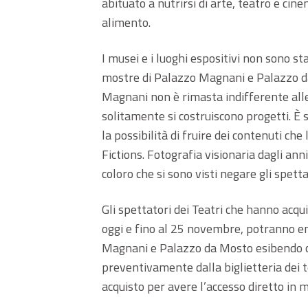
abituato a nutrirsi di arte, teatro e ci
alimento.
I musei e i luoghi espositivi non sono st
mostre di Palazzo Magnani e Palazzo d
Magnani non è rimasta indifferente alle d
solitamente si costruiscono progetti. È 
la possibilità di fruire dei contenuti c
Fictions. Fotografia visionaria dagli anni 
coloro che si sono visti negare gli spetta
Gli spettatori dei Teatri che hanno acqui
oggi e fino al 25 novembre, potranno e
Magnani e Palazzo da Mosto esibendo o
preventivamente dalla biglietteria dei t
acquisto per avere l’accesso diretto in 