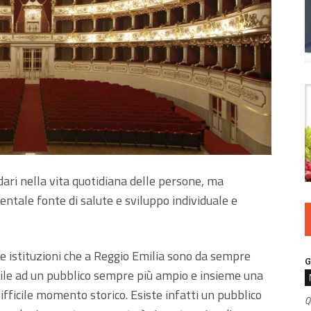
ari nella vita quotidiana delle persone, ma
tale fonte di salute e sviluppo individuale e
 istituzioni che a Reggio Emilia sono da sempre
G
bile ad un pubblico sempre più ampio e insieme una
ifficile momento storico. Esiste infatti un pubblico
Q