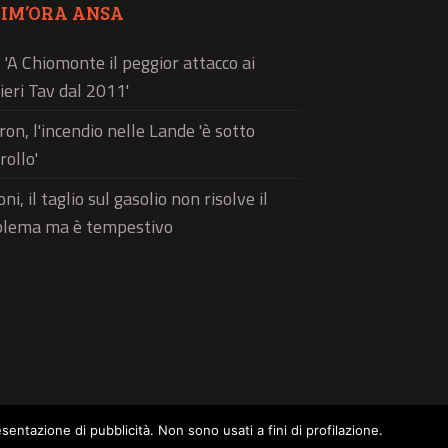
TIM’ORA ANSA
, 'A Chiomonte il peggior attacco ai
ieri Tav dal 2011'
on, l'incendio nelle Lande 'è sotto
rollo'
ni, il taglio sul gasolio non risolve il
blema ma è tempestivo
esentazione di pubblicità. Non sono usati a fini di profilazione.