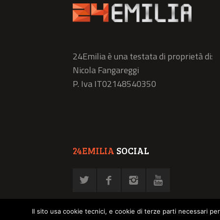
24Emilia è una testata di proprietà di:
Nicola Fangareggi
P. Iva IT02148540350
24EMILIA
SOCIAL
Il sito usa cookie tecnici, e cookie di terze parti necessari pe