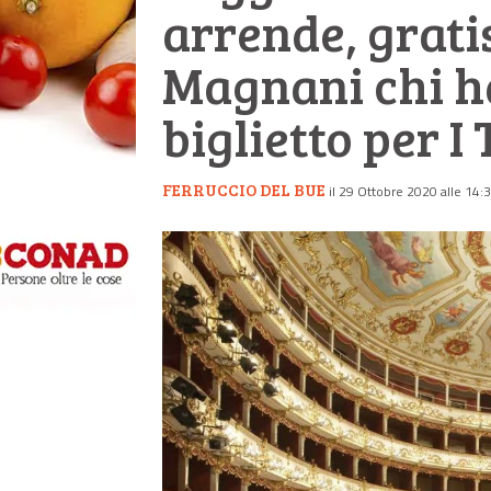
arrende, grati
Magnani chi h
biglietto per I 
FERRUCCIO DEL BUE
il 29 Ottobre 2020 alle 14: