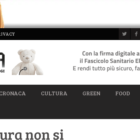
RIVACY
CRONACA
CULTURA
GREEN
FOOD
tura non si