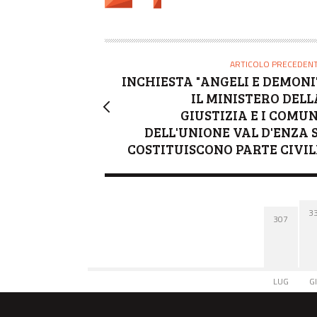
T
O
R
E
ARTICOLO PRECEDEN
INCHIESTA "ANGELI E DEMONI"
IL MINISTERO DELL
GIUSTIZIA E I COMUN
DELL'UNIONE VAL D'ENZA S
COSTITUISCONO PARTE CIVIL
3
307
LUG
G