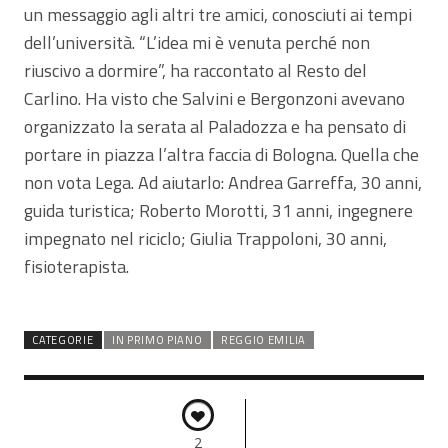
un messaggio agli altri tre amici, conosciuti ai tempi
dell’università. “L’idea mi è venuta perché non
riuscivo a dormire”, ha raccontato al Resto del
Carlino. Ha visto che Salvini e Bergonzoni avevano
organizzato la serata al Paladozza e ha pensato di
portare in piazza l’altra faccia di Bologna. Quella che
non vota Lega. Ad aiutarlo: Andrea Garreffa, 30 anni,
guida turistica; Roberto Morotti, 31 anni, ingegnere
impegnato nel riciclo; Giulia Trappoloni, 30 anni,
fisioterapista.
CATEGORIE
IN PRIMO PIANO
REGGIO EMILIA
2