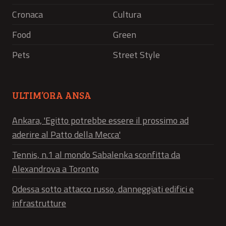
Cronaca
Cultura
Food
Green
Pets
Street Style
ULTIM’ORA ANSA
Ankara, 'Egitto potrebbe essere il prossimo ad
aderire al Patto della Mecca'
Tennis, n.1 al mondo Sabalenka sconfitta da
Alexandrova a Toronto
Odessa sotto attacco russo, danneggiati edifici e
infrastrutture