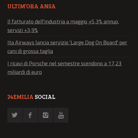
ULTIM’ORA ANSA
Il fatturato dell'industria a maggio +5,3% annuo,
servizi +3,9%
Ita Airways lancia servizio 'Large Dog On Board' per
cani di grossa taglia
I ricavi di Porsche nel semestre scendono a 17,23
miliardi di euro
24EMILIA
SOCIAL