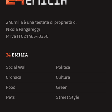
24Emilia è una testata di proprietà di:
Nicola Fangareggi
P. Iva IT02148540350
24
EMILIA
Social Wall
Politica
Cronaca
Cultura
Food
Green
Pets
Street Style