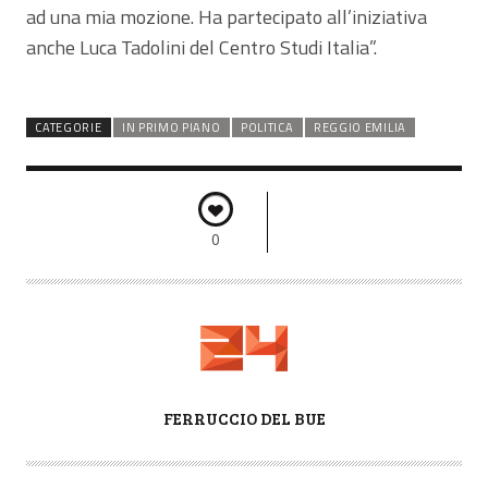
ad una mia mozione. Ha partecipato all’iniziativa
anche Luca Tadolini del Centro Studi Italia”.
CATEGORIE
IN PRIMO PIANO
POLITICA
REGGIO EMILIA
0
A
FERRUCCIO DEL BUE
U
T