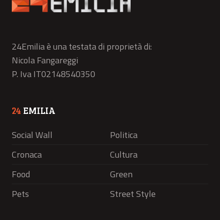
24Emilia è una testata di proprietà di:
Nicola Fangareggi
P. Iva IT02148540350
24
EMILIA
Social Wall
Politica
Cronaca
Cultura
Food
Green
Pets
Street Style