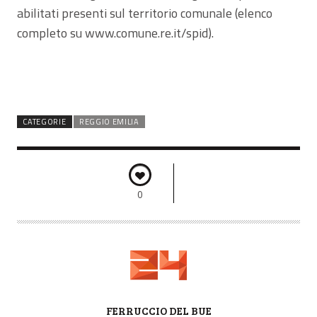
abilitati presenti sul territorio comunale (elenco
completo su www.comune.re.it/spid).
CATEGORIE
REGGIO EMILIA
0
A
FERRUCCIO DEL BUE