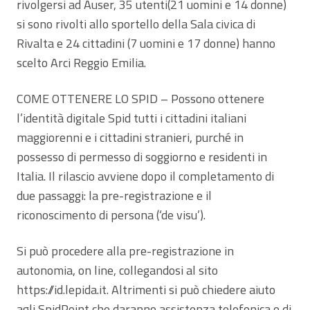
rivolgersi ad Auser, 35 utenti(21 uomini e 14 donne)
si sono rivolti allo sportello della Sala civica di
Rivalta e 24 cittadini (7 uomini e 17 donne) hanno
scelto Arci Reggio Emilia.
COME OTTENERE LO SPID – Possono ottenere
l’identità digitale Spid tutti i cittadini italiani
maggiorenni e i cittadini stranieri, purché in
possesso di permesso di soggiorno e residenti in
Italia. Il rilascio avviene dopo il completamento di
due passaggi: la pre-registrazione e il
riconoscimento di persona (‘de visu’).
Si può procedere alla pre-registrazione in
autonomia, on line, collegandosi al sito
https://id.lepida.it. Altrimenti si può chiedere aiuto
agli SpidPoint che daranno assistenza telefonica o di