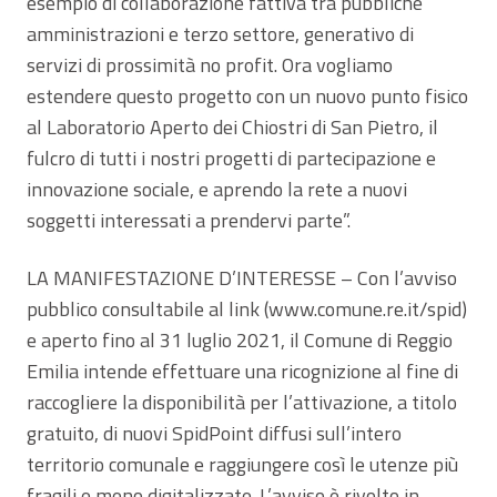
esempio di collaborazione fattiva tra pubbliche
amministrazioni e terzo settore, generativo di
servizi di prossimità no profit. Ora vogliamo
estendere questo progetto con un nuovo punto fisico
al Laboratorio Aperto dei Chiostri di San Pietro, il
fulcro di tutti i nostri progetti di partecipazione e
innovazione sociale, e aprendo la rete a nuovi
soggetti interessati a prendervi parte”.
LA MANIFESTAZIONE D’INTERESSE – Con l’avviso
pubblico consultabile al link (www.comune.re.it/spid)
e aperto fino al 31 luglio 2021, il Comune di Reggio
Emilia intende effettuare una ricognizione al fine di
raccogliere la disponibilità per l’attivazione, a titolo
gratuito, di nuovi SpidPoint diffusi sull’intero
territorio comunale e raggiungere così le utenze più
fragili e meno digitalizzate. L’avviso è rivolto in