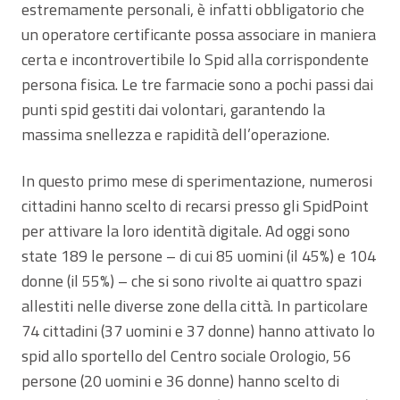
estremamente personali, è infatti obbligatorio che
un operatore certificante possa associare in maniera
certa e incontrovertibile lo Spid alla corrispondente
persona fisica. Le tre farmacie sono a pochi passi dai
punti spid gestiti dai volontari, garantendo la
massima snellezza e rapidità dell’operazione.
In questo primo mese di sperimentazione, numerosi
cittadini hanno scelto di recarsi presso gli SpidPoint
per attivare la loro identità digitale. Ad oggi sono
state 189 le persone – di cui 85 uomini (il 45%) e 104
donne (il 55%) – che si sono rivolte ai quattro spazi
allestiti nelle diverse zone della città. In particolare
74 cittadini (37 uomini e 37 donne) hanno attivato lo
spid allo sportello del Centro sociale Orologio, 56
persone (20 uomini e 36 donne) hanno scelto di