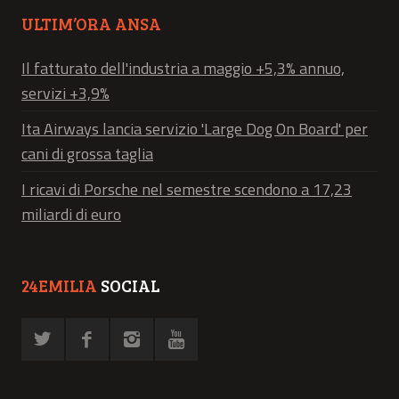
ULTIM’ORA ANSA
Il fatturato dell'industria a maggio +5,3% annuo,
servizi +3,9%
Ita Airways lancia servizio 'Large Dog On Board' per
cani di grossa taglia
I ricavi di Porsche nel semestre scendono a 17,23
miliardi di euro
24EMILIA
SOCIAL