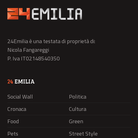
24Emilia è una testata di proprietà di:
Nicola Fangareggi
P. Iva IT02148540350
24
EMILIA
Social Wall
Politica
Cronaca
Cultura
Food
Green
Pets
Street Style