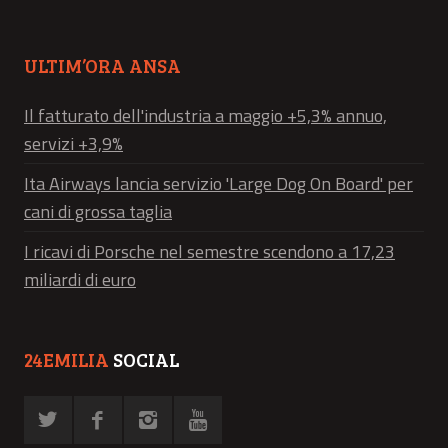
ULTIM’ORA ANSA
Il fatturato dell'industria a maggio +5,3% annuo,
servizi +3,9%
Ita Airways lancia servizio 'Large Dog On Board' per
cani di grossa taglia
I ricavi di Porsche nel semestre scendono a 17,23
miliardi di euro
24EMILIA
SOCIAL