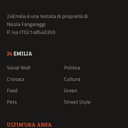
24Emilia è una testata di proprietà di:
Nicola Fangareggi
P. Iva IT02148540350
24
EMILIA
Social Wall
Politica
Cronaca
Cultura
Food
Green
Pets
Street Style
ULTIM’ORA ANSA