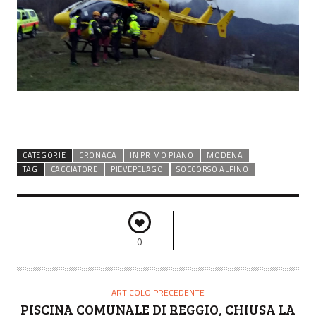
CATEGORIE
CRONACA
IN PRIMO PIANO
MODENA
TAG
CACCIATORE
PIEVEPELAGO
SOCCORSO ALPINO
0
ARTICOLO PRECEDENTE
PISCINA COMUNALE DI REGGIO, CHIUSA LA