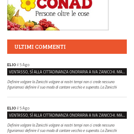
ULTIMI COMMENTI
il 5 Ago
ELIO
VENTASSO, SÌ ALLA CITTADINANZA ONORARIA A IVA ZANICCHI. MA BARGIACCHI: “È DI PESSIMO GUSTO”
Definire volgare la Zanicchi volgare ai nostri tempi non ci crede nessuno
figuriamoci definire il suo modo di cantare vecchio e superato. La Zanicchi
il 5 Ago
ELIO
VENTASSO, SÌ ALLA CITTADINANZA ONORARIA A IVA ZANICCHI. MA BARGIACCHI: “È DI PESSIMO GUSTO”
Definire volgare la Zanicchi volgare ai nostri tempi non ci crede nessuno
figuriamoci definire il suo modo di cantare vecchio e superato. La Zanicchi