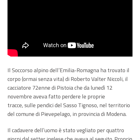
Il Soccorso alpino dell’Emilia-Romagna ha trovato il
corpo (ormai senza vita) di Roberto Valter Niccoli, il
cacciatore 72enne di Pistoia che da lunedì 12
novembre aveva fatto perdere le proprie
tracce, sulle pendici del Sasso Tignoso, nel territorio
del comune di Pievepelago, in provincia di Modena.
Il cadavere dell’uomo è stato vegliato per quattro
giorni dal setter inglese che aveva al seguito. Proprio