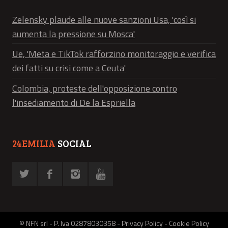
Zelensky plaude alle nuove sanzioni Usa, 'così si
aumenta la pressione su Mosca'
Ue, 'Meta e TikTok rafforzino monitoraggio e verifica
dei fatti su crisi come a Ceuta'
Colombia, proteste dell'opposizione contro
l'insediamento di De la Espriella
24EMILIA
SOCIAL
© NFN srl - P. Iva 02878030358 -
Privacy Policy
-
Cookie Policy