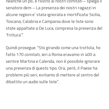
neanche un po’, e rivolto ai nostri comitati – spiega il
senatore dem – La presenza dei nostri ragazzi in
alcune regioni e’ stata ignorata e mortificata: Sicilia,
Toscana, Calabria e Campania dove le liste sono
state appaltate a De Luca, compresa la presenza del
‘frittura’”.
Quindi prosegue: “Sto girando come una trottola, ho
fatto 170 comitati, ieri a Roma eravamo in 400 a
sentire Martina e Calenda, non è possibile ignorare
una presenza di questo tipo. Ora, però, il Paese ha
problemi più seri, evitiamo di mettere al centro del
dibattito un audio sulle liste”.