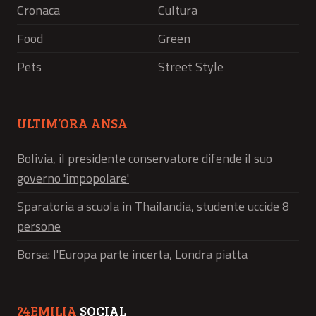
Cronaca
Cultura
Food
Green
Pets
Street Style
ULTIM’ORA ANSA
Bolivia, il presidente conservatore difende il suo
governo 'impopolare'
Sparatoria a scuola in Thailandia, studente uccide 8
persone
Borsa: l'Europa parte incerta, Londra piatta
24EMILIA
SOCIAL