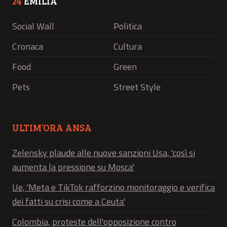
24
EMILIA
Social Wall
Politica
Cronaca
Cultura
Food
Green
Pets
Street Style
ULTIM’ORA ANSA
Zelensky plaude alle nuove sanzioni Usa, 'così si
aumenta la pressione su Mosca'
Ue, 'Meta e TikTok rafforzino monitoraggio e verifica
dei fatti su crisi come a Ceuta'
Colombia, proteste dell'opposizione contro