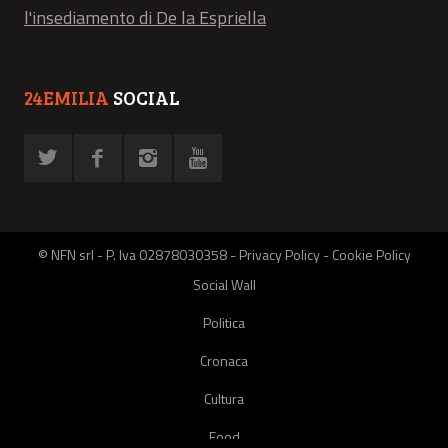
l'insediamento di De la Espriella
24EMILIA
SOCIAL
© NFN srl - P. Iva 02878030358 -
Privacy Policy
-
Cookie Policy
Social Wall
Politica
Cronaca
Cultura
Food