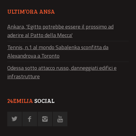
ULTIM’ORA ANSA
Ankara, 'Egitto potrebbe essere il prossimo ad
aderire al Patto della Mecca'
Tennis, n.1 al mondo Sabalenka sconfitta da
Alexandrova a Toronto
Odessa sotto attacco russo, danneggiati edifici e
infrastrutture
24EMILIA
SOCIAL