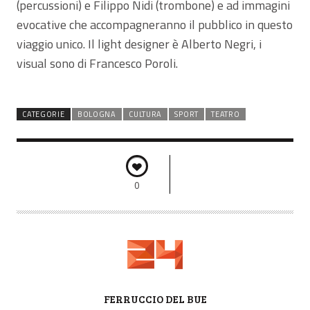
(percussioni) e Filippo Nidi (trombone) e ad immagini
evocative che accompagneranno il pubblico in questo
viaggio unico. Il light designer è Alberto Negri, i
visual sono di Francesco Poroli.
CATEGORIE
BOLOGNA
CULTURA
SPORT
TEATRO
0
A
FERRUCCIO DEL BUE