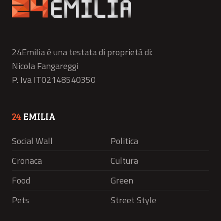
24Emilia è una testata di proprietà di:
Nicola Fangareggi
P. Iva IT02148540350
24
EMILIA
Social Wall
Politica
Cronaca
Cultura
Food
Green
Pets
Street Style