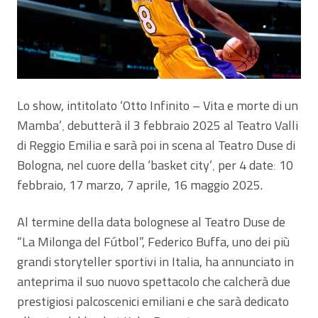
Lo show, intitolato ‘Otto Infinito – Vita e morte di un
Mamba’
debutterà il 3 febbraio 2025 al Teatro Valli
,
di Reggio Emilia e sarà poi in scena al Teatro Duse di
Bologna, nel cuore della ‘basket city’
per 4 date
10
,
:
febbraio, 17 marzo, 7 aprile, 16 maggio 2025.
Al termine della data bolognese al Teatro Duse de
“La Milonga del Fútbol”, Federico Buffa, uno dei più
grandi storyteller sportivi in Italia, ha annunciato in
anteprima il suo nuovo spettacolo che calcherà due
prestigiosi palcoscenici emiliani e che sarà dedicato