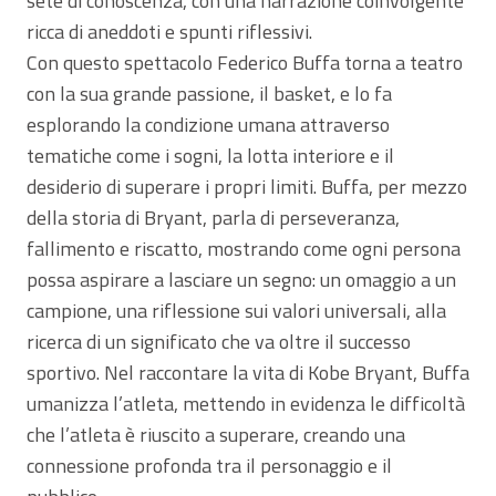
sete di conoscenza, con una narrazione coinvolgente
ricca di aneddoti e spunti riflessivi.
Con questo spettacolo Federico Buffa torna a teatro
con la sua grande passione, il basket, e lo fa
esplorando la condizione umana attraverso
tematiche come i sogni, la lotta interiore e il
desiderio di superare i propri limiti. Buffa, per mezzo
della storia di Bryant, parla di perseveranza,
fallimento e riscatto, mostrando come ogni persona
possa aspirare a lasciare un segno: un omaggio a un
campione, una riflessione sui valori universali, alla
ricerca di un significato che va oltre il successo
sportivo. Nel raccontare la vita di Kobe Bryant, Buffa
umanizza l’atleta, mettendo in evidenza le difficoltà
che l’atleta è riuscito a superare, creando una
connessione profonda tra il personaggio e il