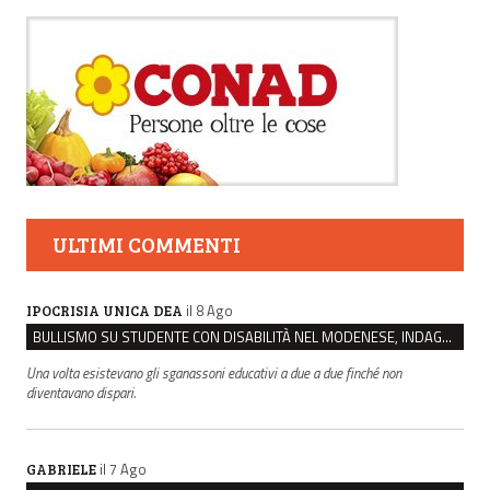
ULTIMI COMMENTI
il 8 Ago
IPOCRISIA UNICA DEA
BULLISMO SU STUDENTE CON DISABILITÀ NEL MODENESE, INDAGATI DUE RAGAZZI DI 16 ANNI
Una volta esistevano gli sganassoni educativi a due a due finché non
diventavano dispari.
il 7 Ago
GABRIELE