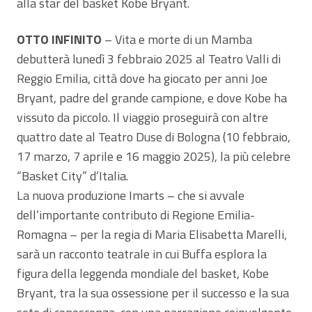
alla star del basket Kobe Bryant.
OTTO INFINITO
– Vita e morte di un Mamba
debutterà lunedì 3 febbraio 2025 al Teatro Valli di
Reggio Emilia, città dove ha giocato per anni Joe
Bryant, padre del grande campione, e dove Kobe ha
vissuto da piccolo. Il viaggio proseguirà con altre
quattro date al Teatro Duse di Bologna (10 febbraio,
17 marzo, 7 aprile e 16 maggio 2025), la più celebre
“Basket City” d’Italia.
La nuova produzione Imarts – che si avvale
dell’importante contributo di Regione Emilia-
Romagna – per la regia di Maria Elisabetta Marelli,
sarà un racconto teatrale in cui Buffa esplora la
figura della leggenda mondiale del basket, Kobe
Bryant, tra la sua ossessione per il successo e la sua