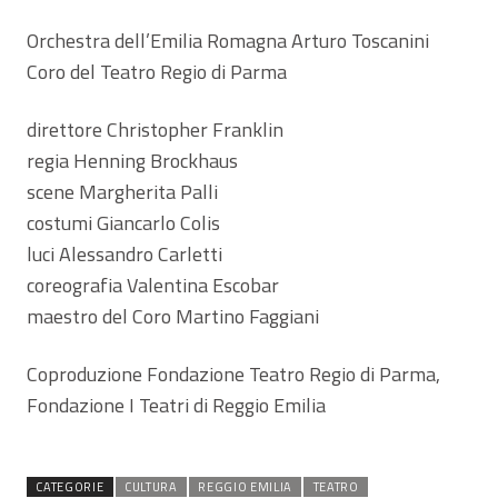
Orchestra dell’Emilia Romagna Arturo Toscanini
Coro del Teatro Regio di Parma
direttore Christopher Franklin
regia Henning Brockhaus
scene Margherita Palli
costumi Giancarlo Colis
luci Alessandro Carletti
coreografia Valentina Escobar
maestro del Coro Martino Faggiani
Coproduzione Fondazione Teatro Regio di Parma,
Fondazione I Teatri di Reggio Emilia
CATEGORIE
CULTURA
REGGIO EMILIA
TEATRO