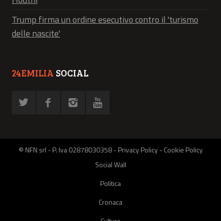
Trump firma un ordine esecutivo contro il 'turismo
delle nascite'
24EMILIA
SOCIAL
© NFN srl - P. Iva 02878030358 -
Privacy Policy
-
Cookie Policy
Social Wall
Politica
Cronaca
Cultura