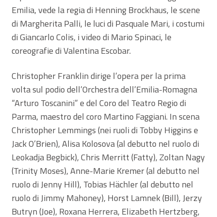
Emilia, vede la regia di Henning Brockhaus, le scene
di Margherita Palli, le luci di Pasquale Mari, i costumi
di Giancarlo Colis, i video di Mario Spinaci, le
coreografie di Valentina Escobar.
Christopher Franklin dirige l’opera per la prima
volta sul podio dell’Orchestra dell’Emilia-Romagna
“Arturo Toscanini” e del Coro del Teatro Regio di
Parma, maestro del coro Martino Faggiani. In scena
Christopher Lemmings (nei ruoli di Tobby Higgins e
Jack O’Brien), Alisa Kolosova (al debutto nel ruolo di
Leokadja Begbick), Chris Merritt (Fatty), Zoltan Nagy
(Trinity Moses), Anne-Marie Kremer (al debutto nel
ruolo di Jenny Hill), Tobias Hächler (al debutto nel
ruolo di Jimmy Mahoney), Horst Lamnek (Bill), Jerzy
Butryn (Joe), Roxana Herrera, Elizabeth Hertzberg,