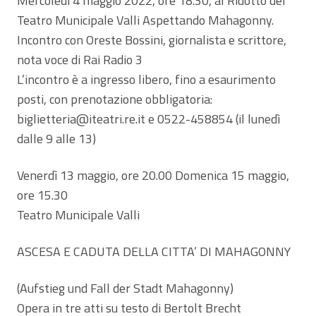
Mercoledì 4 maggio 2022, ore 18.30, al Ridotto del
Teatro Municipale Valli Aspettando Mahagonny.
Incontro con Oreste Bossini, giornalista e scrittore,
nota voce di Rai Radio 3
L’incontro è a ingresso libero, fino a esaurimento
posti, con prenotazione obbligatoria:
biglietteria@iteatri.re.it e 0522-458854 (il lunedì
dalle 9 alle 13)
Venerdì 13 maggio, ore 20.00 Domenica 15 maggio,
ore 15.30
Teatro Municipale Valli
ASCESA E CADUTA DELLA CITTA’ DI MAHAGONNY
(Aufstieg und Fall der Stadt Mahagonny)
Opera in tre atti su testo di Bertolt Brecht