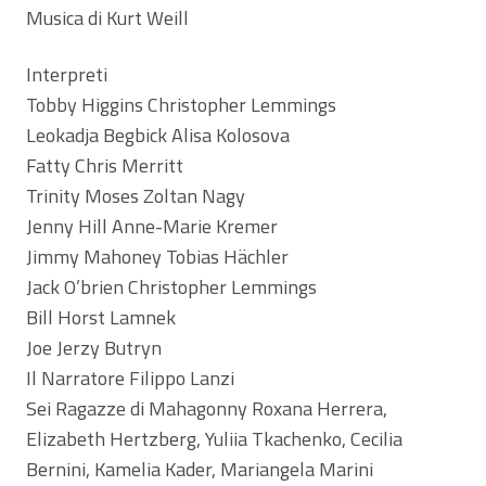
Musica di Kurt Weill
Interpreti
Tobby Higgins Christopher Lemmings
Leokadja Begbick Alisa Kolosova
Fatty Chris Merritt
Trinity Moses Zoltan Nagy
Jenny Hill Anne-Marie Kremer
Jimmy Mahoney Tobias Hächler
Jack O’brien Christopher Lemmings
Bill Horst Lamnek
Joe Jerzy Butryn
Il Narratore Filippo Lanzi
Sei Ragazze di Mahagonny Roxana Herrera,
Elizabeth Hertzberg, Yuliia Tkachenko, Cecilia
Bernini, Kamelia Kader, Mariangela Marini