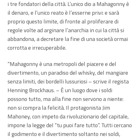
i tre fondatori della città. L’unico dio a Mahagonny è
il denaro, e l’unico reato è l’esserne privi: e sarà
proprio questo limite, di fronte al proliferare di
regole volte ad arginare l’anarchia in cui la città si
abbandona, a decretare la fine di una società ormai
corrotta e irrecuperabile.
“Mahagonny è una metropoli del piacere e del
divertimento, un paradiso del whisky, del mangiare
senza limiti, dei bordelli lussuriosi – scrive il regista
Henning Brockhaus. – È un luogo dove i soldi
possono tutto, ma alla fine non servono a niente:
non si compra la felicità. Il protagonista Jim
Mahoney, con impeto da rivoluzionario del capitale,
impone la legge del “tu puoi fare tutto”. Tutti cercano
il godimento e il divertimento soltanto nei soldi,