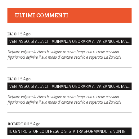
ULTIMI COMMENTI
il 5 Ago
ELIO
VENTASSO, SÌ ALLA CITTADINANZA ONORARIA A IVA ZANICCHI. MA BARGIACCHI: “È DI PESSIMO GUSTO”
Definire volgare la Zanicchi volgare ai nostri tempi non ci crede nessuno
figuriamoci definire il suo modo di cantare vecchio e superato. La Zanicchi
il 5 Ago
ELIO
VENTASSO, SÌ ALLA CITTADINANZA ONORARIA A IVA ZANICCHI. MA BARGIACCHI: “È DI PESSIMO GUSTO”
Definire volgare la Zanicchi volgare ai nostri tempi non ci crede nessuno
figuriamoci definire il suo modo di cantare vecchio e superato. La Zanicchi
il 5 Ago
ROBERTO
IL CENTRO STORICO DI REGGIO SI STA TRASFORMANDO, E NON IN MEGLIO