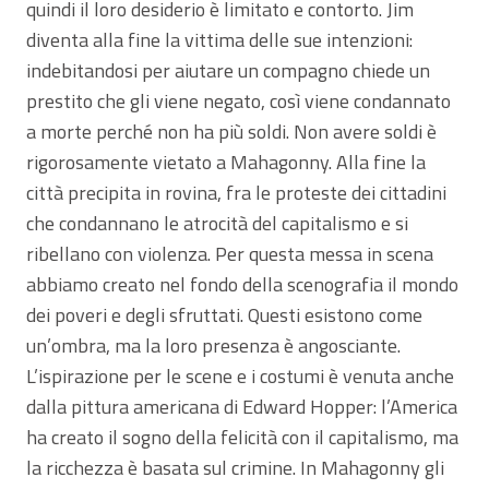
quindi il loro desiderio è limitato e contorto. Jim
diventa alla fine la vittima delle sue intenzioni:
indebitandosi per aiutare un compagno chiede un
prestito che gli viene negato, così viene condannato
a morte perché non ha più soldi. Non avere soldi è
rigorosamente vietato a Mahagonny. Alla fine la
città precipita in rovina, fra le proteste dei cittadini
che condannano le atrocità del capitalismo e si
ribellano con violenza. Per questa messa in scena
abbiamo creato nel fondo della scenografia il mondo
dei poveri e degli sfruttati. Questi esistono come
un’ombra, ma la loro presenza è angosciante.
L’ispirazione per le scene e i costumi è venuta anche
dalla pittura americana di Edward Hopper: l’America
ha creato il sogno della felicità con il capitalismo, ma
la ricchezza è basata sul crimine. In Mahagonny gli