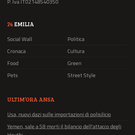
P. Iva IT02148540350
24
EMILIA
Social Wall
Politica
Cronaca
Cultura
Food
Green
Pets
Street Style
ULTIM’ORA ANSA
Usa, nuovi dazi sulle importazioni di polisilicio
Yemen, sale a 58 morti il bilancio dell'attacco degli
Houthi