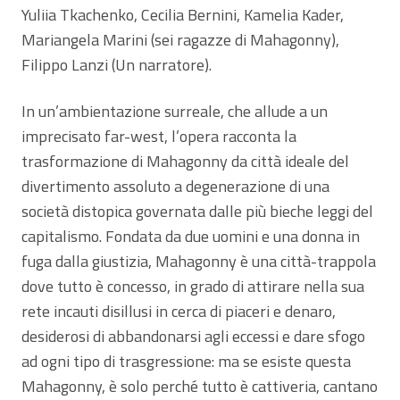
Yuliia Tkachenko, Cecilia Bernini, Kamelia Kader,
Mariangela Marini (sei ragazze di Mahagonny),
Filippo Lanzi (Un narratore).
In un’ambientazione surreale, che allude a un
imprecisato far-west, l’opera racconta la
trasformazione di Mahagonny da città ideale del
divertimento assoluto a degenerazione di una
società distopica governata dalle più bieche leggi del
capitalismo. Fondata da due uomini e una donna in
fuga dalla giustizia, Mahagonny è una città-trappola
dove tutto è concesso, in grado di attirare nella sua
rete incauti disillusi in cerca di piaceri e denaro,
desiderosi di abbandonarsi agli eccessi e dare sfogo
ad ogni tipo di trasgressione: ma se esiste questa
Mahagonny, è solo perché tutto è cattiveria, cantano