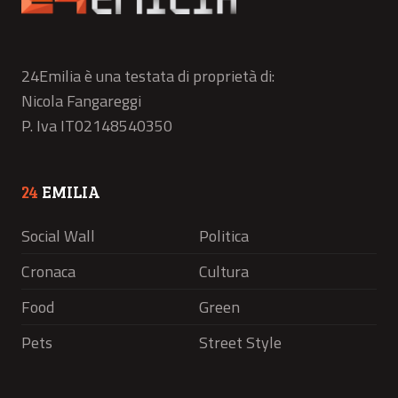
24Emilia è una testata di proprietà di:
Nicola Fangareggi
P. Iva IT02148540350
24
EMILIA
Social Wall
Politica
Cronaca
Cultura
Food
Green
Pets
Street Style