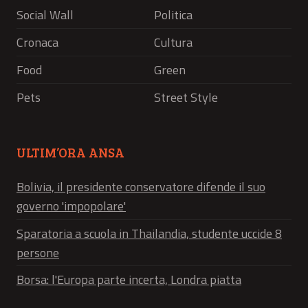
Social Wall
Politica
Cronaca
Cultura
Food
Green
Pets
Street Style
ULTIM’ORA ANSA
Bolivia, il presidente conservatore difende il suo
governo 'impopolare'
Sparatoria a scuola in Thailandia, studente uccide 8
persone
Borsa: l'Europa parte incerta, Londra piatta