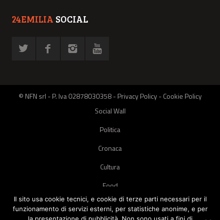
24EMILIA
SOCIAL
© NFN srl - P. Iva 02878030358 -
Privacy Policy
-
Cookie Policy
Social Wall
Politica
Cronaca
Cultura
Food
Il sito usa cookie tecnici, e cookie di terze parti necessari per il
Green
funzionamento di servizi esterni, per statistiche anonime, e per
la presentazione di pubblicità. Non sono usati a fini di