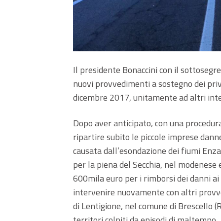
Il presidente Bonaccini con il sottosegr
nuovi provvedimenti a sostegno dei privat
dicembre 2017, unitamente ad altri inter
Dopo aver anticipato, con una procedura 
ripartire subito le piccole imprese dan
causata dall’esondazione dei fiumi Enza
per la piena del Secchia, nel modenese 
600mila euro per i rimborsi dei danni ai
intervenire nuovamente con altri provve
di Lentigione, nel comune di Brescello (R
territori colpiti da episodi di maltempo.