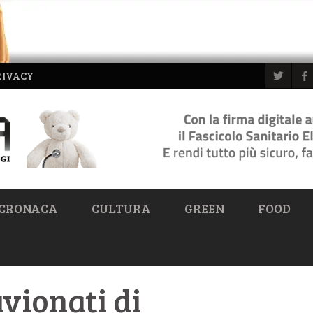
RIVACY
CRONACA
CULTURA
GREEN
FOOD
uvionati di