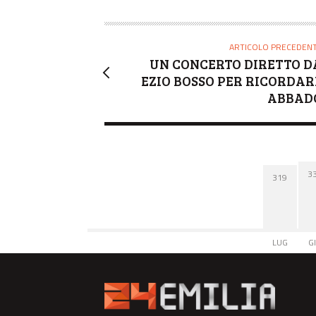
O
R
E
ARTICOLO PRECEDEN
UN CONCERTO DIRETTO D
EZIO BOSSO PER RICORDAR
ABBAD
3
319
LUG
G