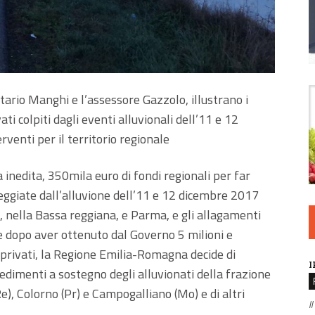
etario Manghi e l’assessore Gazzolo, illustrano i
i colpiti dagli eventi alluvionali dell’11 e 12
venti per il territorio regionale
inedita, 350mila euro di fondi regionali per far
neggiate dall’alluvione dell’11 e 12 dicembre 2017
, nella Bassa reggiana, e Parma, e gli allagamenti
e dopo aver ottenuto dal Governo 5 milioni e
 privati, la Regione Emilia-Romagna decide di
I
dimenti a sostegno degli alluvionati della frazione
e), Colorno (Pr) e Campogalliano (Mo) e di altri
Il