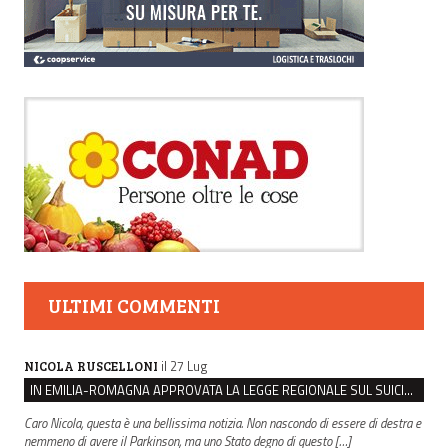
ULTIMI COMMENTI
il 27 Lug
NICOLA RUSCELLONI
IN EMILIA-ROMAGNA APPROVATA LA LEGGE REGIONALE SUL SUICIDIO MEDICALMENTE ASSISTITO
Caro Nicola, questa è una bellissima notizia. Non nascondo di essere di destra e
nemmeno di avere il Parkinson, ma uno Stato degno di questo […]