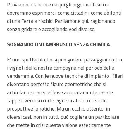
Proviamo a lanciare da qui gli argomenti su cui
dovremmo esprimerci, come cittadini, come abitanti
di una Terra a rischio. Parliamone qui, ragionando,
senza gridare e accogliendo voci diverse.
SOGNANDO UN LAMBRUSCO SENZA CHIMICA
.
E’ uno spettacolo. Lo si può godere passeggiando tra
i vigneti della nostra campagna nel periodo della
vendemmia. Con le nuove tecniche di impianto i filari
diventano perfette figure geometriche che si
articolano su aree erbose accuratamente rasate:
tappeti verdi su cui le vigne si alzano creando
prospettive ipnotiche. Ma un occhio attento, in
diversi casi, non in tutti, può cogliere un particolare
che mette in crisi questa visione esteticamente