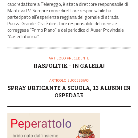
caporedattore a Telereggio, è stata direttore responsabile di
O
MantovaTV. Sempre come direttore responsabile ha
R
partecipato all'esperienza reggiana del giornale di strada
E
Piazza Grande. Ora è direttore responsabile del mensile
correggese “Primo Piano” e del periodico di Auser Provinciale
“Auser Informa”.
ARTICOLO PRECEDENTE
RASPOLITIK - IN GALERA!
ARTICOLO SUCCESSIVO
SPRAY URTICANTE A SCUOLA, 13 ALUNNI IN
OSPEDALE