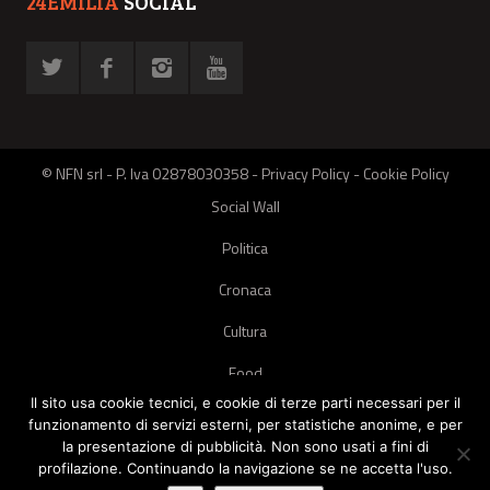
24EMILIA
SOCIAL
© NFN srl - P. Iva 02878030358 -
Privacy Policy
-
Cookie Policy
Social Wall
Politica
Cronaca
Cultura
Food
Il sito usa cookie tecnici, e cookie di terze parti necessari per il
Green
funzionamento di servizi esterni, per statistiche anonime, e per
la presentazione di pubblicità. Non sono usati a fini di
Pets
profilazione. Continuando la navigazione se ne accetta l'uso.