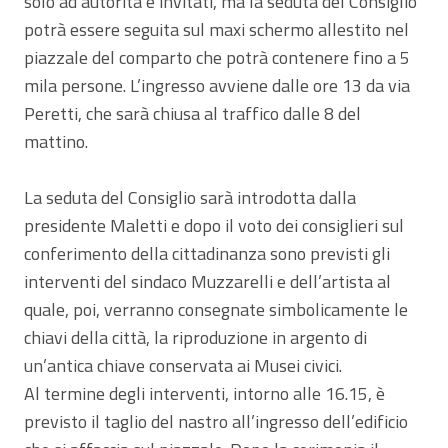
solo ad autorità e invitati, ma la seduta del Consiglio
potrà essere seguita sul maxi schermo allestito nel
piazzale del comparto che potrà contenere fino a 5
mila persone. L’ingresso avviene dalle ore 13 da via
Peretti, che sarà chiusa al traffico dalle 8 del
mattino.
La seduta del Consiglio sarà introdotta dalla
presidente Maletti e dopo il voto dei consiglieri sul
conferimento della cittadinanza sono previsti gli
interventi del sindaco Muzzarelli e dell’artista al
quale, poi, verranno consegnate simbolicamente le
chiavi della città, la riproduzione in argento di
un’antica chiave conservata ai Musei civici.
Al termine degli interventi, intorno alle 16.15, è
previsto il taglio del nastro all’ingresso dell’edificio