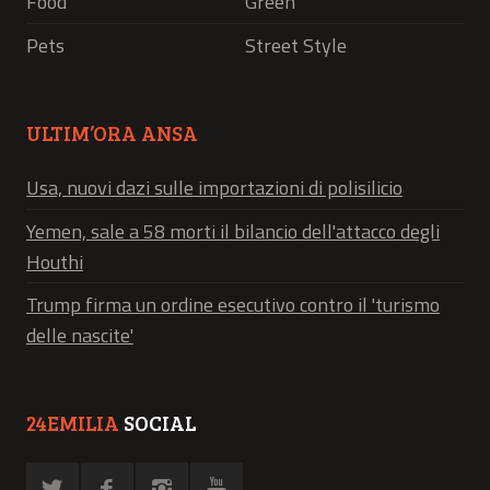
Food
Green
Pets
Street Style
ULTIM’ORA ANSA
Usa, nuovi dazi sulle importazioni di polisilicio
Yemen, sale a 58 morti il bilancio dell'attacco degli
Houthi
Trump firma un ordine esecutivo contro il 'turismo
delle nascite'
24EMILIA
SOCIAL