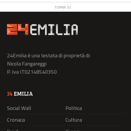
TORNA SU
24Emilia è una testata di proprietà di:
Nicola Fangareggi
P. Iva IT02148540350
24
EMILIA
Social Wall
Politica
Cronaca
Cultura