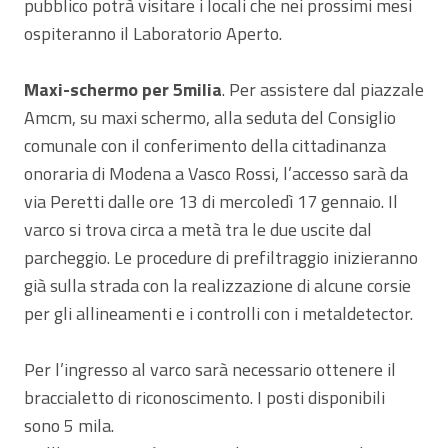
pubblico potrà visitare i locali che nei prossimi mesi
ospiteranno il Laboratorio Aperto.
Maxi-schermo per 5milia
. Per assistere dal piazzale
Amcm, su maxi schermo, alla seduta del Consiglio
comunale con il conferimento della cittadinanza
onoraria di Modena a Vasco Rossi, l’accesso sarà da
via Peretti dalle ore 13 di mercoledì 17 gennaio. Il
varco si trova circa a metà tra le due uscite dal
parcheggio. Le procedure di prefiltraggio inizieranno
già sulla strada con la realizzazione di alcune corsie
per gli allineamenti e i controlli con i metaldetector.
Per l’ingresso al varco sarà necessario ottenere il
braccialetto di riconoscimento. I posti disponibili
sono 5 mila.