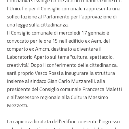
L’iniziativa si svolge da tre anni in collaborazione con
l’Unicef e per il Consiglio comunale rappresenta una
sollecitazione al Parlamento per l’approvazione di
una legge sulla cittadinanza.
Il Consiglio comunale di mercoledì 17 gennaio è
convocato per le ore 15 nell’edificio ex Aem, del
comparto ex Amcm, destinato a diventare il
Laboratorio Aperto sul tema "cultura, spettacolo,
creatività". Dopo il conferimento della cittadinanza,
sarà proprio Vasco Rossi a inaugurare la struttura
insieme al sindaco Gian Carlo Muzzarelli, alla
presidente del Consiglio comunale Francesca Maletti
e all’assessore regionale alla Cultura Massimo
Mezzetti.
La capienza limitata dell’edificio consente l’ingresso