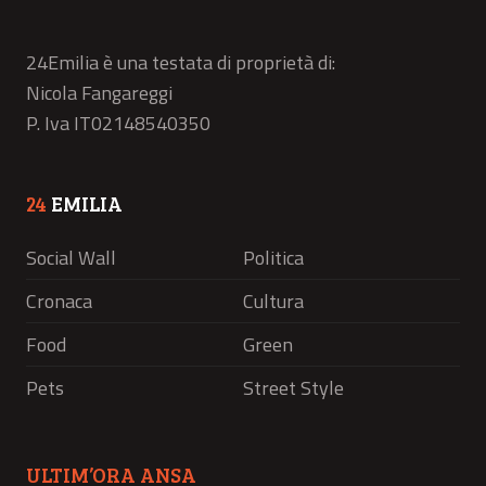
24Emilia è una testata di proprietà di:
Nicola Fangareggi
P. Iva IT02148540350
24
EMILIA
Social Wall
Politica
Cronaca
Cultura
Food
Green
Pets
Street Style
ULTIM’ORA ANSA