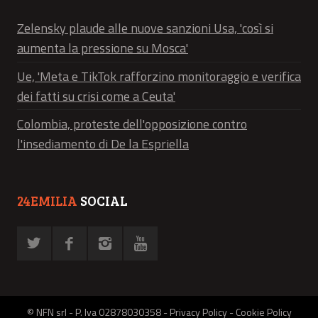
Zelensky plaude alle nuove sanzioni Usa, 'così si
aumenta la pressione su Mosca'
Ue, 'Meta e TikTok rafforzino monitoraggio e verifica
dei fatti su crisi come a Ceuta'
Colombia, proteste dell'opposizione contro
l'insediamento di De la Espriella
24EMILIA
SOCIAL
© NFN srl - P. Iva 02878030358 -
Privacy Policy
-
Cookie Policy