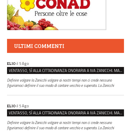
ULTIMI COMMENTI
il 5 Ago
ELIO
VENTASSO, SÌ ALLA CITTADINANZA ONORARIA A IVA ZANICCHI. MA BARGIACCHI: “È DI PESSIMO GUSTO”
Definire volgare la Zanicchi volgare ai nostri tempi non ci crede nessuno
figuriamoci definire il suo modo di cantare vecchio e superato. La Zanicchi
il 5 Ago
ELIO
VENTASSO, SÌ ALLA CITTADINANZA ONORARIA A IVA ZANICCHI. MA BARGIACCHI: “È DI PESSIMO GUSTO”
Definire volgare la Zanicchi volgare ai nostri tempi non ci crede nessuno
figuriamoci definire il suo modo di cantare vecchio e superato. La Zanicchi