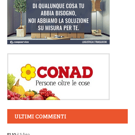
ULTIMI COMMENTI
il 5 Ago
ELIO