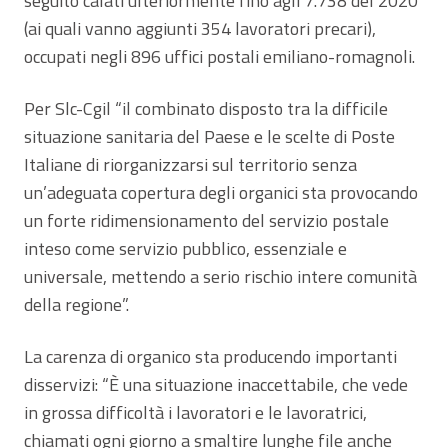
seguito calati ulteriormente fino agli 7.738 del 2020
(ai quali vanno aggiunti 354 lavoratori precari),
occupati negli 896 uffici postali emiliano-romagnoli.
Per Slc-Cgil “il combinato disposto tra la difficile
situazione sanitaria del Paese e le scelte di Poste
Italiane di riorganizzarsi sul territorio senza
un’adeguata copertura degli organici sta provocando
un forte ridimensionamento del servizio postale
inteso come servizio pubblico, essenziale e
universale, mettendo a serio rischio intere comunità
della regione”.
La carenza di organico sta producendo importanti
disservizi: “È una situazione inaccettabile, che vede
in grossa difficoltà i lavoratori e le lavoratrici,
chiamati ogni giorno a smaltire lunghe file anche