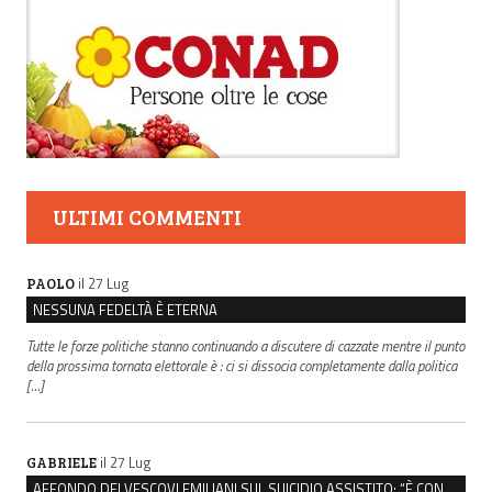
ULTIMI COMMENTI
il 27 Lug
PAOLO
NESSUNA FEDELTÀ È ETERNA
Tutte le forze politiche stanno continuando a discutere di cazzate mentre il punto
della prossima tornata elettorale è : ci si dissocia completamente dalla politica
[…]
il 27 Lug
GABRIELE
AFFONDO DEI VESCOVI EMILIANI SUL SUICIDIO ASSISTITO: “È CONTRO IL VALORE DELLA PERSONA”