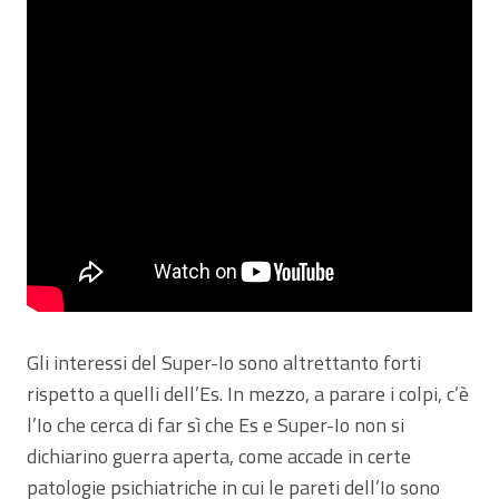
Gli interessi del Super-Io sono altrettanto forti
rispetto a quelli dell’Es. In mezzo, a parare i colpi, c’è
l’Io che cerca di far sì che Es e Super-Io non si
dichiarino guerra aperta, come accade in certe
patologie psichiatriche in cui le pareti dell’Io sono