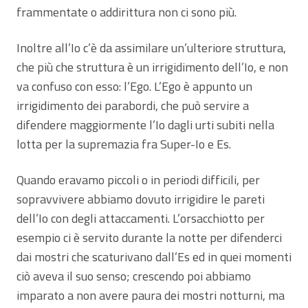
frammentate o addirittura non ci sono più.
Inoltre all’Io c’è da assimilare un’ulteriore struttura,
che più che struttura è un irrigidimento dell’Io, e non
va confuso con esso: l’Ego. L’Ego è appunto un
irrigidimento dei parabordi, che può servire a
difendere maggiormente l’Io dagli urti subiti nella
lotta per la supremazia fra Super-Io e Es.
Quando eravamo piccoli o in periodi difficili, per
sopravvivere abbiamo dovuto irrigidire le pareti
dell’Io con degli attaccamenti. L’orsacchiotto per
esempio ci è servito durante la notte per difenderci
dai mostri che scaturivano dall’Es ed in quei momenti
ciò aveva il suo senso; crescendo poi abbiamo
imparato a non avere paura dei mostri notturni, ma