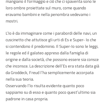
mangiano il formaggio e ciò che ci spaventa sono le
loro ombre proiettate sul muro, come quando
eravamo bambini e nella penombra vedevamo i
mostri.
L’Io è da immaginare come i parabordi delle navi, un
cuscinetto che attutisce gli urti di Es e Super- Io che
si contendono il predominio. Il Super-Io sono le leggi,
le regole ed il galateo appreso dalla famiglia di
origine e dalla società, che possono essere sia consce
che inconsce. La descrizione dell’Es era stata data già
da Groddeck, Freud l’ha semplicemente accorpata
nella sua teoria.
Osservando l’Io risulta evidente quanto poco
sappiamo su di esso e quanto poco quest’ultimo sia
padrone in casa propria.