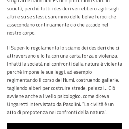
sfogo ai dettami dell’Es non potremmo stare in
società, perché tutti i desideri verrebbero agiti sugli
altri e su se stessi, saremmo delle belve feroci che
assecondano continuamente ciò che accade nel
nostro corpo.
Il Super-Io regolamenta lo sciame dei desideri che ci
attraversano e lo fa con una certa forza e violenza.
Infatti la società nei confronti della natura è violenta
perché impone le sue leggi, ad esempio
regimentando il corso dei fiumi, costruendo gallerie,
tagliando alberi per costruire strade, palazzi… Ciò
avviene anche a livello psicologico, come diceva
Ungaretti intervistato da Pasolini: “La civiltà è un
atto di prepotenza nei confronti della natura”.