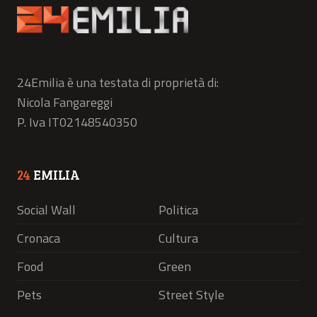
24Emilia è una testata di proprietà di:
Nicola Fangareggi
P. Iva IT02148540350
24
EMILIA
Social Wall
Politica
Cronaca
Cultura
Food
Green
Pets
Street Style