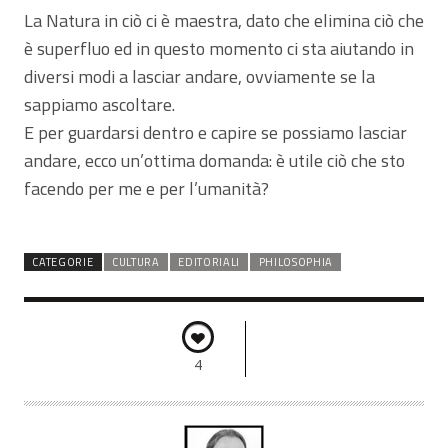
La Natura in ciò ci è maestra, dato che elimina ciò che
è superfluo ed in questo momento ci sta aiutando in
diversi modi a lasciar andare, ovviamente se la
sappiamo ascoltare.
E per guardarsi dentro e capire se possiamo lasciar
andare, ecco un’ottima domanda: è utile ciò che sto
facendo per me e per l’umanità?
CATEGORIE
CULTURA
EDITORIALI
PHILOSOPHIA
4