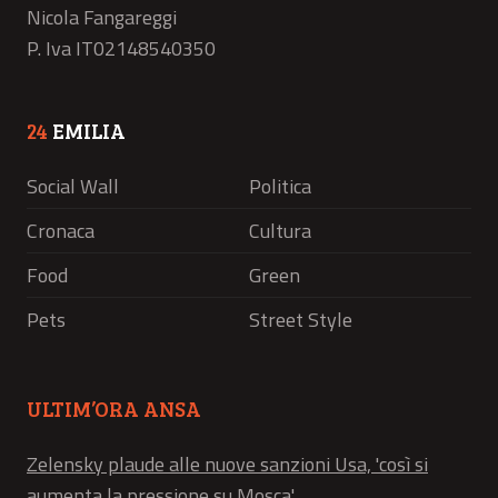
Nicola Fangareggi
P. Iva IT02148540350
24
EMILIA
Social Wall
Politica
Cronaca
Cultura
Food
Green
Pets
Street Style
ULTIM’ORA ANSA
Zelensky plaude alle nuove sanzioni Usa, 'così si
aumenta la pressione su Mosca'