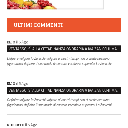
ULTIMI COMMENTI
il 5 Ago
ELIO
VENTASSO, SÌ ALLA CITTADINANZA ONORARIA A IVA ZANICCHI. MA BARGIACCHI: “È DI PESSIMO GUSTO”
Definire volgare la Zanicchi volgare ai nostri tempi non ci crede nessuno
figuriamoci definire il suo modo di cantare vecchio e superato. La Zanicchi
il 5 Ago
ELIO
VENTASSO, SÌ ALLA CITTADINANZA ONORARIA A IVA ZANICCHI. MA BARGIACCHI: “È DI PESSIMO GUSTO”
Definire volgare la Zanicchi volgare ai nostri tempi non ci crede nessuno
figuriamoci definire il suo modo di cantare vecchio e superato. La Zanicchi
il 5 Ago
ROBERTO