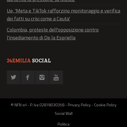
Ue, 'Meta e TikTok rafforzino monitoraggio e verifica
dei fatti su crisi come a Ceuta'
Colombia, proteste dell'opposizione contro
l'insediamento di De la Espriella
24EMILIA
SOCIAL
© NFN srl - P. Iva 02878030358 -
Privacy Policy
-
Cookie Policy
Social Wall
Politica