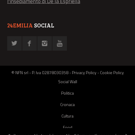
l'insediamento di De la Espriella
24EMILIA
SOCIAL
© NFN srl - P. Iva 02878030358 -
Privacy Policy
-
Cookie Policy
Social Wall
Politica
Cronaca
Cultura
Food