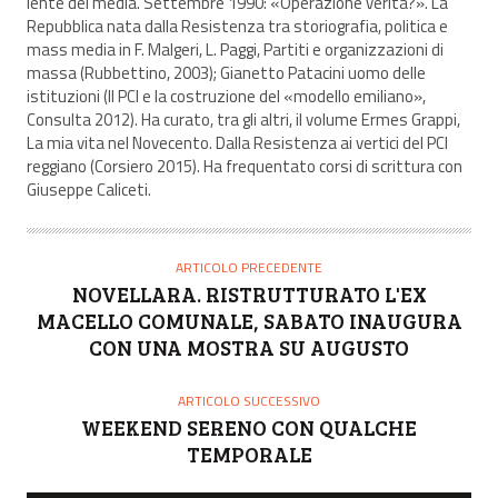
lente dei media. Settembre 1990: «Operazione verità?». La
E
Repubblica nata dalla Resistenza tra storiografia, politica e
mass media in F. Malgeri, L. Paggi, Partiti e organizzazioni di
massa (Rubbettino, 2003); Gianetto Patacini uomo delle
istituzioni (Il PCI e la costruzione del «modello emiliano»,
Consulta 2012). Ha curato, tra gli altri, il volume Ermes Grappi,
La mia vita nel Novecento. Dalla Resistenza ai vertici del PCI
reggiano (Corsiero 2015). Ha frequentato corsi di scrittura con
Giuseppe Caliceti.
ARTICOLO PRECEDENTE
NOVELLARA. RISTRUTTURATO L'EX
MACELLO COMUNALE, SABATO INAUGURA
CON UNA MOSTRA SU AUGUSTO
ARTICOLO SUCCESSIVO
WEEKEND SERENO CON QUALCHE
TEMPORALE