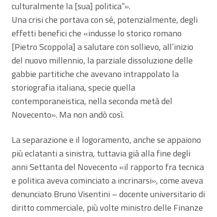
culturalmente la [sua] politica”».
Una crisi che portava con sé, potenzialmente, degli
effetti benefici che «indusse lo storico romano
[Pietro Scoppola] a salutare con sollievo, all’inizio
del nuovo millennio, la parziale dissoluzione delle
gabbie partitiche che avevano intrappolato la
storiografia italiana, specie quella
contemporaneistica, nella seconda metà del
Novecento». Ma non andò così.
La separazione e il logoramento, anche se appaiono
più eclatanti a sinistra, tuttavia già alla fine degli
anni Settanta del Novecento «il rapporto fra tecnica
e politica aveva cominciato a incrinarsi», come aveva
denunciato Bruno Visentini – docente universitario di
diritto commerciale, più volte ministro delle Finanze