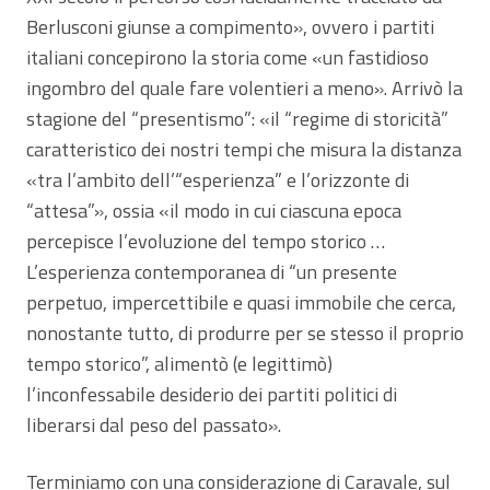
Berlusconi giunse a compimento», ovvero i partiti
italiani concepirono la storia come «un fastidioso
ingombro del quale fare volentieri a meno». Arrivò la
stagione del “presentismo”: «il “regime di storicità”
caratteristico dei nostri tempi che misura la distanza
«tra l’ambito dell’“esperienza” e l’orizzonte di
“attesa”», ossia «il modo in cui ciascuna epoca
percepisce l’evoluzione del tempo storico …
L’esperienza contemporanea di “un presente
perpetuo, impercettibile e quasi immobile che cerca,
nonostante tutto, di produrre per se stesso il proprio
tempo storico”, alimentò (e legittimò)
l’inconfessabile desiderio dei partiti politici di
liberarsi dal peso del passato».
Terminiamo con una considerazione di Caravale, sul