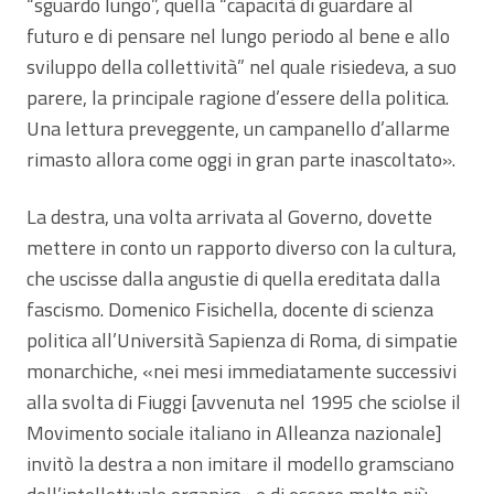
“sguardo lungo”, quella “capacità di guardare al
futuro e di pensare nel lungo periodo al bene e allo
sviluppo della collettività” nel quale risiedeva, a suo
parere, la principale ragione d’essere della politica.
Una lettura preveggente, un campanello d’allarme
rimasto allora come oggi in gran parte inascoltato».
La destra, una volta arrivata al Governo, dovette
mettere in conto un rapporto diverso con la cultura,
che uscisse dalla angustie di quella ereditata dalla
fascismo. Domenico Fisichella, docente di scienza
politica all’Università Sapienza di Roma, di simpatie
monarchiche, «nei mesi immediatamente successivi
alla svolta di Fiuggi [avvenuta nel 1995 che sciolse il
Movimento sociale italiano in Alleanza nazionale]
invitò la destra a non imitare il modello gramsciano