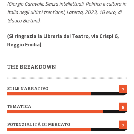
(Giorgio Caravale, Senza intellettuali. Politica e cultura in
Italia negli ultimi trent’anni, Laterza, 2023, 18 euro, di
Glauco Bertani).
(Si ringrazia la Libreria del Teatro, via Crispi 6,
Reggio Emilia)
.
THE BREAKDOWN
STILE NARRATIVO
7
TEMATICA
8
POTENZIALITÀ DI MERCATO
7