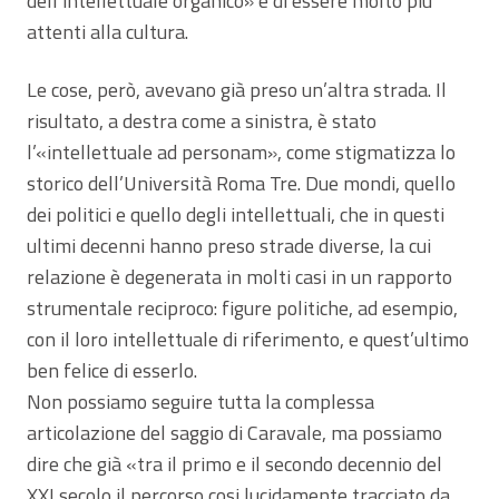
dell’intellettuale organico» e di essere molto più
attenti alla cultura.
Le cose, però, avevano già preso un’altra strada. Il
risultato, a destra come a sinistra, è stato
l’«intellettuale ad personam», come stigmatizza lo
storico dell’Università Roma Tre. Due mondi, quello
dei politici e quello degli intellettuali, che in questi
ultimi decenni hanno preso strade diverse, la cui
relazione è degenerata in molti casi in un rapporto
strumentale reciproco: figure politiche, ad esempio,
con il loro intellettuale di riferimento, e quest’ultimo
ben felice di esserlo.
Non possiamo seguire tutta la complessa
articolazione del saggio di Caravale, ma possiamo
dire che già «tra il primo e il secondo decennio del
XXI secolo il percorso cosi lucidamente tracciato da