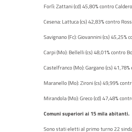
Forlì: Zattani (cd) 45,80% contro Caldero
Cesena: Lattuca (cs) 42,83% contro Rossi
Savignano (Fc): Giovannini (cs) 45,25% c
Carpi (Mo): Bellelli (cs) 48,01% contro Bo
Castelfranco (Mo): Gargano (cs) 41,78% 
Maranello (Mo): Zironi (cs) 49,99% contr
Mirandola (Mo): Greco (cd) 47,48% contr
Comuni superiori ai 15 mila abitanti.
Sono stati eletti al primo turno 22 sind