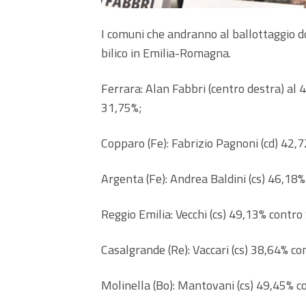
I comuni che andranno al ballottaggio do
bilico in Emilia-Romagna.
Ferrara: Alan Fabbri (centro destra) al 
31,75%;
Copparo (Fe): Fabrizio Pagnoni (cd) 42,7
Argenta (Fe): Andrea Baldini (cs) 46,18%
Reggio Emilia: Vecchi (cs) 49,13% contro 
Casalgrande (Re): Vaccari (cs) 38,64% con
Molinella (Bo): Mantovani (cs) 49,45% co