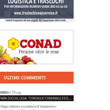
ULTIMI COMMENTI
il 29 Lug
IRKO
PARK ZUCCHI, LEGA: “CONSIGLIO COMUNALE ESCLUSO DALLE SCELTE, PRETENDIAMO TUTTI GLI ATTI”
 Reggio abbiamo un problema di trasparenza e