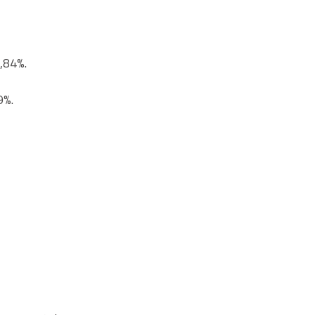
0,84%.
9%.