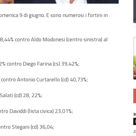
menica 9 di giugno. E sono numerosi i fortini in
48,44% contro Aldo Modonesi (centro sinistra) al
2% contro Diego Farina (cs) 39,42%;
 contro Antonio Curtarello (cd) 40,73%;
Salati (cd) 28, 22%;
tro Daviddi (lista civica) 23,01%;
M
ntro Stegani (cd) 36,04;
A