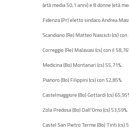
(età media 50,1 anni) e 8 donne (età med
Fidenza (Pr) eletto sindaco Andrea Massar
Scandiano (Re) Matteo Nasciuti (cs) con 
Correggio (Re) Malavasi (cs) con il 58,76
Medicina (Bo) Montanari (cs) 55,71%.
Pianoro (Bo) Filippini (cs) con 52,85%.
Castelmaggiore (Bo) Gottardi (cs) 65,95
Zola Predosa (Bo) Dall’Omo (cs) 53,59%.
Castel San Pietro Terme (Bo) Tinti (cs) 