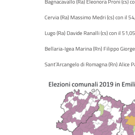
Bagnacavallo (Ra) Eleonora Proni (cs) co
Cervia (Ra) Massimo Medri (cs) con il 54
Lugo (Ra) Davide Ranalli (cs) con il 51,0
Bellaria-Igea Marina (Rn) Filippo Giorget
Sant’Arcangelo di Romagna (Rn) Alice P