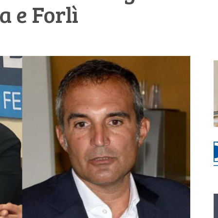
a e Forlì