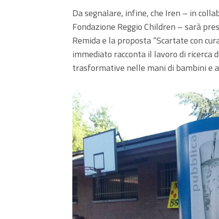
Da segnalare, infine, che Iren – in coll
Fondazione Reggio Children – sarà pres
Remida e la proposta “Scartate con cura”
immediato racconta il lavoro di ricerca d
trasformative nelle mani di bambini e ad