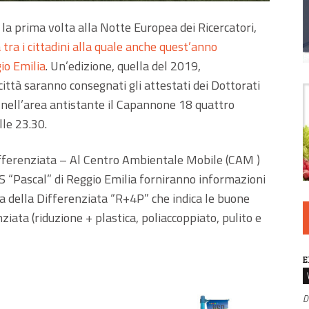
la prima volta alla Notte Europea dei Ricercatori,
 tra i cittadini alla quale anche quest’anno
io Emilia
. Un’edizione, quella del 2019,
città saranno consegnati gli attestati dei Dottorati
 nell’area antistante il Capannone 18 quattro
le 23.30.
a Differenziata – Al Centro Ambientale Mobile (CAM )
IIS “Pascal” di Reggio Emilia forniranno informazioni
ema della Differenziata “R+4P” che indica le buone
ziata (riduzione + plastica, poliaccoppiato, pulito e
E
D