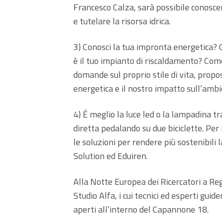
Francesco Calza, sarà possibile conoscere
e tutelare la risorsa idrica.
3) Conosci la tua impronta energetica? Qu
è il tuo impianto di riscaldamento? Come
domande sul proprio stile di vita, propo
energetica e il nostro impatto sull’ambi
4) É meglio la luce led o la lampadina t
diretta pedalando su due biciclette. Per 
le soluzioni per rendere più sostenibili l
Solution ed Eduiren.
Alla Notte Europea dei Ricercatori a Re
Studio Alfa, i cui tecnici ed esperti guid
aperti all’interno del Capannone 18.