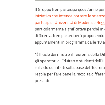
Il Gruppo Iren partecipa quest’anno per 
iniziativa che intende portare la scienza
partecipa l’Università di Modena e Regg
particolarmente significativa perché in 
di Ricerca. Iren parteciperà proponendo
appuntamenti in programma dalle 18 al
1) Il ciclo dei rifiuti e il Teorema dell
gli operatori di Eduiren e studenti dell’
sul ciclo dei rifiuti sulla base del Teor
regole per fare bene la raccolta differen
pressato).