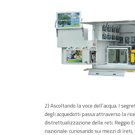
2) Ascoltando la voce dell’acqua. I segr
degli acquedotti passa attraverso la ric
distrettualizzazione delle reti. Reggio 
nazionale: curiosando sui mezzi di Ireti, 