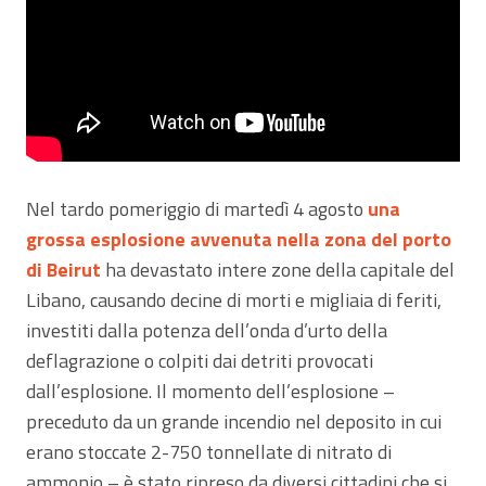
Nel tardo pomeriggio di martedì 4 agosto
una
grossa esplosione avvenuta nella zona del porto
di Beirut
ha devastato intere zone della capitale del
Libano, causando decine di morti e migliaia di feriti,
investiti dalla potenza dell’onda d’urto della
deflagrazione o colpiti dai detriti provocati
dall’esplosione. Il momento dell’esplosione –
preceduto da un grande incendio nel deposito in cui
erano stoccate 2-750 tonnellate di nitrato di
ammonio – è stato ripreso da diversi cittadini che si