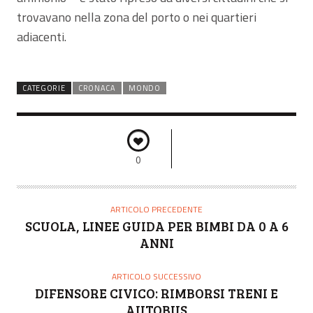
trovavano nella zona del porto o nei quartieri
adiacenti.
CATEGORIE
CRONACA
MONDO
0
ARTICOLO PRECEDENTE
SCUOLA, LINEE GUIDA PER BIMBI DA 0 A 6
ANNI
ARTICOLO SUCCESSIVO
DIFENSORE CIVICO: RIMBORSI TRENI E
AUTOBUS