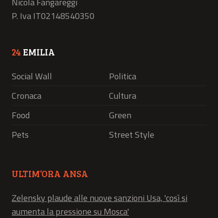
Nicola Fangareggi
P. Iva IT02148540350
24
EMILIA
Social Wall
Politica
Cronaca
Cultura
Food
Green
Pets
Street Style
ULTIM’ORA ANSA
Zelensky plaude alle nuove sanzioni Usa, 'così si
aumenta la pressione su Mosca'