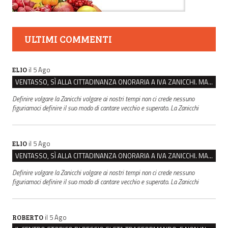
ULTIMI COMMENTI
il 5 Ago
ELIO
VENTASSO, SÌ ALLA CITTADINANZA ONORARIA A IVA ZANICCHI. MA BARGIACCHI: “È DI PESSIMO GUSTO”
Definire volgare la Zanicchi volgare ai nostri tempi non ci crede nessuno
figuriamoci definire il suo modo di cantare vecchio e superato. La Zanicchi
il 5 Ago
ELIO
VENTASSO, SÌ ALLA CITTADINANZA ONORARIA A IVA ZANICCHI. MA BARGIACCHI: “È DI PESSIMO GUSTO”
Definire volgare la Zanicchi volgare ai nostri tempi non ci crede nessuno
figuriamoci definire il suo modo di cantare vecchio e superato. La Zanicchi
il 5 Ago
ROBERTO