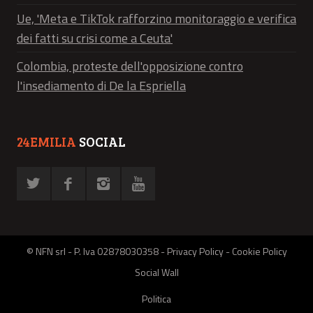
Ue, 'Meta e TikTok rafforzino monitoraggio e verifica
dei fatti su crisi come a Ceuta'
Colombia, proteste dell'opposizione contro
l'insediamento di De la Espriella
24EMILIA
SOCIAL
© NFN srl - P. Iva 02878030358 -
Privacy Policy
-
Cookie Policy
Social Wall
Politica