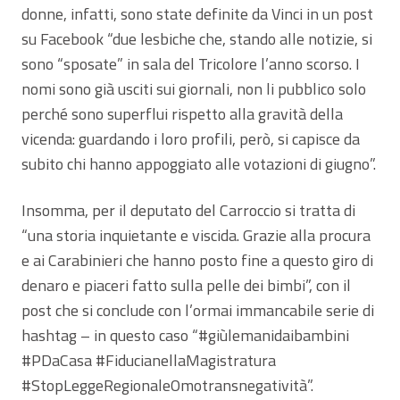
donne, infatti, sono state definite da Vinci in un post
su Facebook “due lesbiche che, stando alle notizie, si
sono “sposate” in sala del Tricolore l’anno scorso. I
nomi sono già usciti sui giornali, non li pubblico solo
perché sono superflui rispetto alla gravità della
vicenda: guardando i loro profili, però, si capisce da
subito chi hanno appoggiato alle votazioni di giugno”.
Insomma, per il deputato del Carroccio si tratta di
“una storia inquietante e viscida. Grazie alla procura
e ai Carabinieri che hanno posto fine a questo giro di
denaro e piaceri fatto sulla pelle dei bimbi”, con il
post che si conclude con l’ormai immancabile serie di
hashtag – in questo caso “#giùlemanidaibambini
#PDaCasa #FiducianellaMagistratura
#StopLeggeRegionaleOmotransnegatività”.