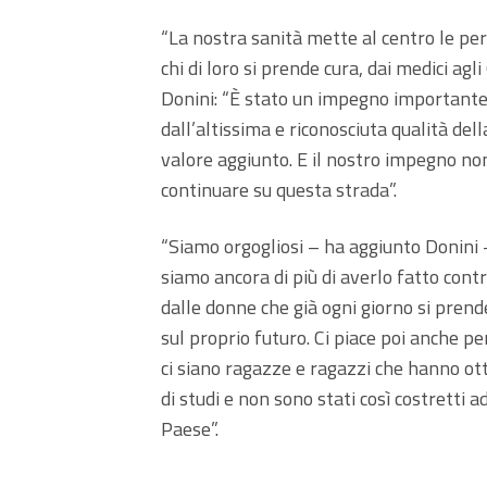
“La nostra sanità mette al centro le per
chi di loro si prende cura, dai medici agli
Donini: “È stato un impegno importante 
dall’altissima e riconosciuta qualità dell
valore aggiunto. E il nostro impegno n
continuare su questa strada”.
“Siamo orgogliosi – ha aggiunto Donini –
siamo ancora di più di averlo fatto contr
dalle donne che già ogni giorno si prend
sul proprio futuro. Ci piace poi anche pe
ci siano ragazze e ragazzi che hanno ott
di studi e non sono stati così costretti 
Paese”.