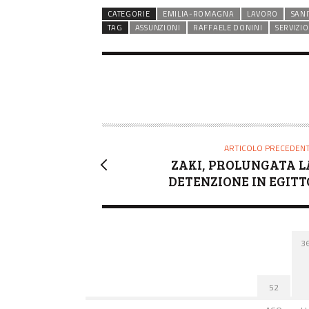
CATEGORIE
EMILIA-ROMAGNA
LAVORO
SANI
TAG
ASSUNZIONI
RAFFAELE DONINI
SERVIZI
ARTICOLO PRECEDEN
ZAKI, PROLUNGATA L
DETENZIONE IN EGITT
3
52