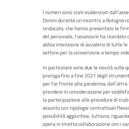
I numeri sono stati evidenziati dall’asse
Donini durante un incontro a Bologna con
sindacato, che hanno presentato le firm
del personale, l’assessore ha ricordato
abbia intenzione di avvalersi di tutte l
settore per la conversione a tempo indet
In particolare sono due le novità sulle 
proroga fino a fine 2021 degli strumenti
per far fronte alla pandemia, dall’altra 
prendere in considerazione per soddisfar
la partecipazione alle procedure di stab
assunto con tipologie contrattuali fless
possibilità aggiuntive, tuttavia, riguard
opera in stretta collaborazione con i san