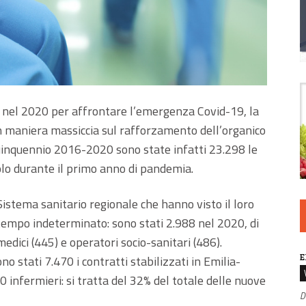
re nel 2020 per affrontare l’emergenza Covid-19, la
 maniera massiccia sul rafforzamento dell’organico
 quinquennio 2016-2020 sono state infatti 23.298 le
solo durante il primo anno di pandemia.
Sistema sanitario regionale che hanno visto il loro
 tempo indeterminato: sono stati 2.988 nel 2020, di
medici (445) e operatori socio-sanitari (486).
E
o stati 7.470 i contratti stabilizzati in Emilia-
0 infermieri: si tratta del 32% del totale delle nuove
D