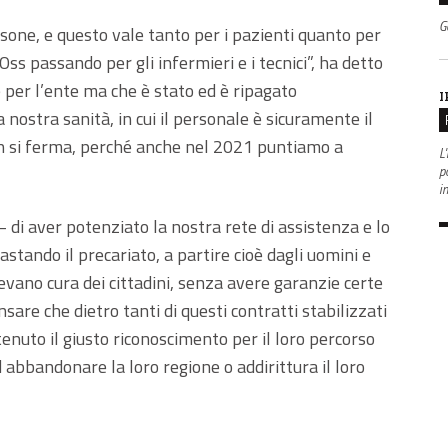
G
sone, e questo vale tanto per i pazienti quanto per
 Oss passando per gli infermieri e i tecnici”, ha detto
per l’ente ma che è stato ed è ripagato
I
a nostra sanità, in cui il personale è sicuramente il
on si ferma, perché anche nel 2021 puntiamo a
L'
po
i
 di aver potenziato la nostra rete di assistenza e lo
astando il precariato, a partire cioè dagli uomini e
evano cura dei cittadini, senza avere garanzie certe
nsare che dietro tanti di questi contratti stabilizzati
enuto il giusto riconoscimento per il loro percorso
ad abbandonare la loro regione o addirittura il loro