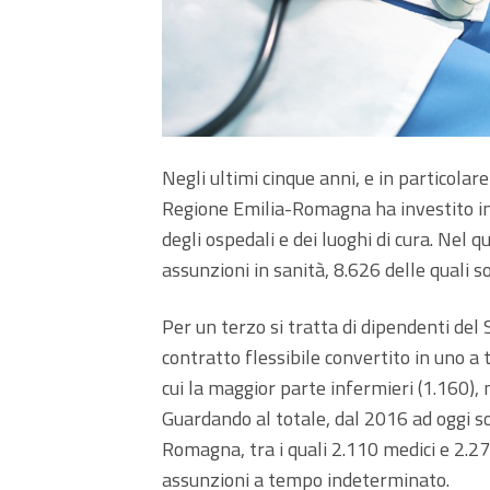
Negli ultimi cinque anni, e in particola
Regione Emilia-Romagna ha investito in
degli ospedali e dei luoghi di cura. Nel
assunzioni in sanità, 8.626 delle quali 
Per un terzo si tratta di dipendenti del 
contratto flessibile convertito in uno a
cui la maggior parte infermieri (1.160), 
Guardando al totale, dal 2016 ad oggi son
Romagna, tra i quali 2.110 medici e 2.27
assunzioni a tempo indeterminato.