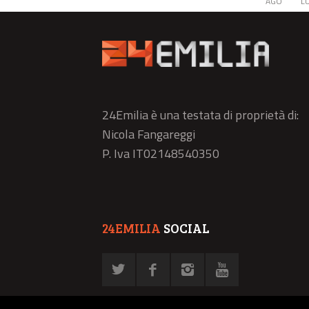
AGO
L
24Emilia è una testata di proprietà di:
Nicola Fangareggi
P. Iva IT02148540350
24EMILIA
SOCIAL