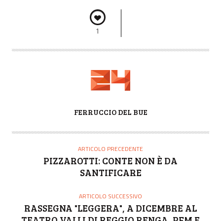
1
A
FERRUCCIO DEL BUE
U
T
O
ARTICOLO PRECEDENTE
R
PIZZAROTTI: CONTE NON È DA
E
SANTIFICARE
ARTICOLO SUCCESSIVO
RASSEGNA "LEGGERA", A DICEMBRE AL
TEATRO VALLI DI REGGIO RENGA, PFM E