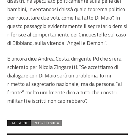
disastri, ha speculato politicamente sulla pelle dei
bambini, inventandosi chissà quale teorema politico
per raccattare due voti, come ha fatto Di Maio”. In
questo passaggio evidentemente il segretario dem si
riferisce al comportamento dei Cinquestelle sul caso
di Bibbiano, sulla vicenda “Angeli e Demoni”.
E ancora dice Andrea Costa, dirigente Pd che si era
schierato per Nicola Zingaretti: “Se accettiamo di
dialogare con Di Maio sarà un problema. Io mi
rimetto al segretario nazionale, ma da persona “al
fronte” molto umilmente dico a tutti che i nostri
militanti e iscritti non capirebbero”.
CATEGORIE
REGGIO EMILIA