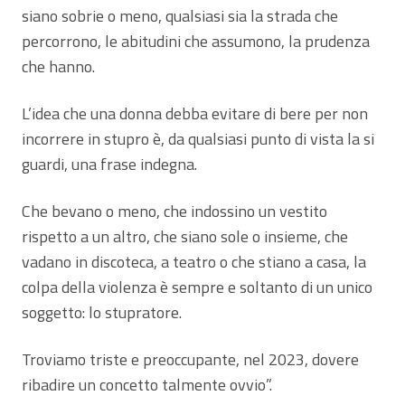
siano sobrie o meno, qualsiasi sia la strada che
percorrono, le abitudini che assumono, la prudenza
che hanno.
L’idea che una donna debba evitare di bere per non
incorrere in stupro è, da qualsiasi punto di vista la si
guardi, una frase indegna.
Che bevano o meno, che indossino un vestito
rispetto a un altro, che siano sole o insieme, che
vadano in discoteca, a teatro o che stiano a casa, la
colpa della violenza è sempre e soltanto di un unico
soggetto: lo stupratore.
Troviamo triste e preoccupante, nel 2023, dovere
ribadire un concetto talmente ovvio”.