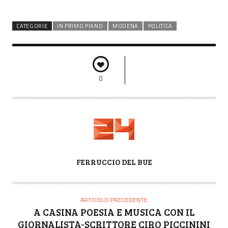
CATEGORIE
IN PRIMO PIANO
MODENA
POLITICA
0
A
FERRUCCIO DEL BUE
U
T
O
ARTICOLO PRECEDENTE
R
A CASINA POESIA E MUSICA CON IL
E
GIORNALISTA-SCRITTORE CIRO PICCININI