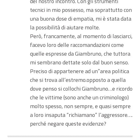
del nostro incontro. Con gli strumenti
tecnici in mio possesso, ma soprattutto con
una buona dose di empatia, mi è stata data
la possibilità di aiutare molte.
Però, francamente, al momento di lasciarci,
facevo loro delle raccomandazioni come
quelle espresse da Giambruno, che tuttora
mi sembrano dettate solo dal buon senso.
Preciso di appartenere ad un”area politica
che si trova all’estremo.opposto a quella
dove penso si collochi Giambruno…e ricordo
che le vittime (sono anche un criminologo)
molto spesso, non sempre, e quasi sempre
a loro insaputa “richiamano” l’aggressore….
perché negare queste evidenze?