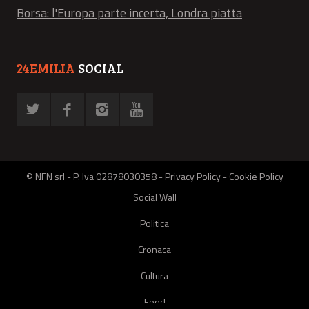
Borsa: l'Europa parte incerta, Londra piatta
24EMILIA
SOCIAL
© NFN srl - P. Iva 02878030358 -
Privacy Policy
-
Cookie Policy
Social Wall
Politica
Cronaca
Cultura
Food