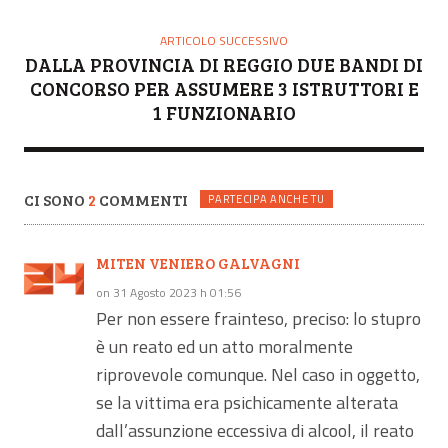
ARTICOLO SUCCESSIVO
DALLA PROVINCIA DI REGGIO DUE BANDI DI
CONCORSO PER ASSUMERE 3 ISTRUTTORI E
1 FUNZIONARIO
CI SONO
2
COMMENTI
PARTECIPA ANCHE TU
MITEN VENIERO GALVAGNI
on 31 Agosto 2023 h 01:56
Per non essere frainteso, preciso: lo stupro
è un reato ed un atto moralmente
riprovevole comunque. Nel caso in oggetto,
se la vittima era psichicamente alterata
dall’assunzione eccessiva di alcool, il reato