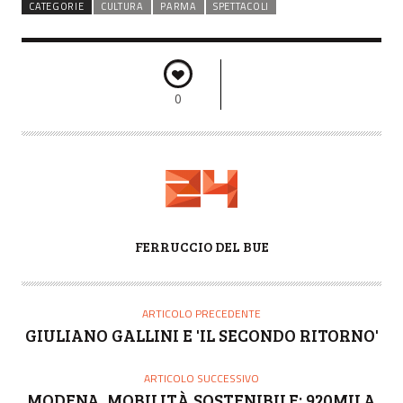
CATEGORIE
CULTURA
PARMA
SPETTACOLI
0
A
FERRUCCIO DEL BUE
U
T
O
ARTICOLO PRECEDENTE
R
GIULIANO GALLINI E 'IL SECONDO RITORNO'
E
ARTICOLO SUCCESSIVO
MODENA. MOBILITÀ SOSTENIBILE: 920MILA