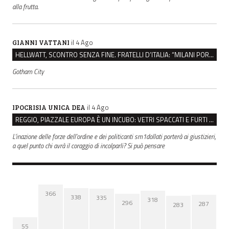
alla frutta.
il 4 Ago
GIANNI VATTANI
HELLWATT, SCONTRO SENZA FINE. FRATELLI D’ITALIA: “MILANI PORTA DOCUMENTI, DE FRANCO INSULTI”
Gotham City
il 4 Ago
IPOCRISIA UNICA DEA
REGGIO, PIAZZALE EUROPA È UN INCUBO: VETRI SPACCATI E FURTI SULLE AUTO IN SOSTA
L'inazione delle forze dell'ordine e dei politicanti sm1dollati porterà ai giustizieri,
a quel punto chi avrà il coraggio di incolparli? Si può pensare
366
338
335
318
296
287
283
55