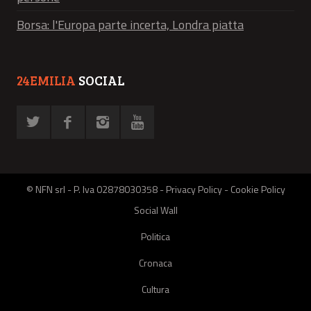
Borsa: l'Europa parte incerta, Londra piatta
24EMILIA
SOCIAL
© NFN srl - P. Iva 02878030358 -
Privacy Policy
-
Cookie Policy
Social Wall
Politica
Cronaca
Cultura