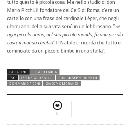
tutto questo è piccola cosa. Ma nello studio di don
Mario Picchi, il fondatore del CeIS di Roma, c’era un
cartello con una frase del cardinale Lèger, che negli
ultimi anni della sua vita servì in un lebbrosario: “
Se
ogni piccolo uomo, nel suo piccolo mondo, fa una piccola
cosa, il mondo cambia
”. Il Natale ci ricorda che tutto è
cominciato da un piccolo bimbo in una stalla”.
CATEGORIE
REGGIO EMILIA
TAG
CEIS REGGIO EMILIA
DON GIUSEPPE DOSSETTI
DON MARIO PICCHI
GIACOMO MORANDI
0