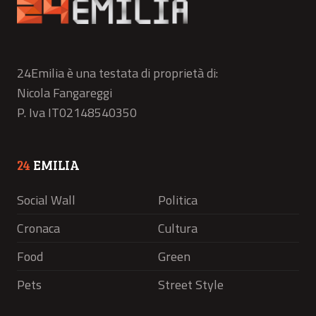
24Emilia è una testata di proprietà di:
Nicola Fangareggi
P. Iva IT02148540350
24
EMILIA
Social Wall
Politica
Cronaca
Cultura
Food
Green
Pets
Street Style