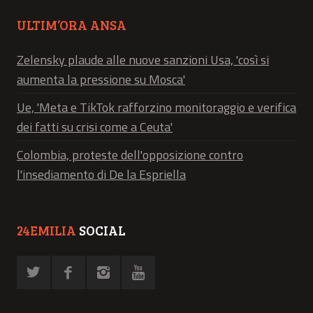
ULTIM’ORA ANSA
Zelensky plaude alle nuove sanzioni Usa, 'così si
aumenta la pressione su Mosca'
Ue, 'Meta e TikTok rafforzino monitoraggio e verifica
dei fatti su crisi come a Ceuta'
Colombia, proteste dell'opposizione contro
l'insediamento di De la Espriella
24EMILIA
SOCIAL