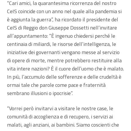
“Cari amici, la quarantesima ricorrenza del nostro
CeIS coincide con un anno nel quale alla pandemia si
è aggiunta la guerra”, ha ricordato il presidente del
CeIS di Reggio don Giuseppe Dossetti nell’invitare
all’appuntamento: “È ingenuo chiedersi perché le
centinaia di miliardi, le risorse dell’intelligenza, le
iniziative dei governanti vengano messe al servizio
di opere di morte, mentre potrebbero restituire alla
vita intere nazioni? È il cuore dell’uomo che è malato.
In più, l’accumulo delle sofferenze e delle crudeltà è
ormai tale che parole come pace e fraternità
sembrano illusioni o ipocrisie”.
“Vorrei però invitarvi a visitare le nostre case, le
comunità di accoglienza e di recupero, i servizi ai
malati, agli anziani, ai bambini. Siamo coscienti che