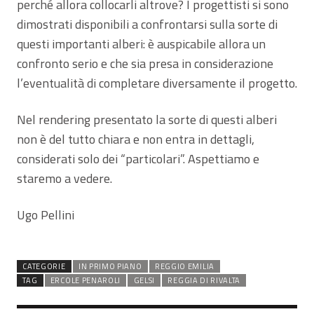
perché allora collocarli altrove? I progettisti si sono
dimostrati disponibili a confrontarsi sulla sorte di
questi importanti alberi: è auspicabile allora un
confronto serio e che sia presa in considerazione
l’eventualità di completare diversamente il progetto.
Nel rendering presentato la sorte di questi alberi
non è del tutto chiara e non entra in dettagli,
considerati solo dei “particolari”. Aspettiamo e
staremo a vedere.
Ugo Pellini
CATEGORIE
IN PRIMO PIANO
REGGIO EMILIA
TAG
ERCOLE PENAROLI
GELSI
REGGIA DI RIVALTA