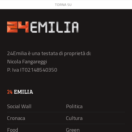
TORNA SU
24Emilia è una testata di proprietà di:
Nicola Fangareggi
P. Iva IT02148540350
24
EMILIA
Social Wall
Politica
Cronaca
Cultura
Food
Green