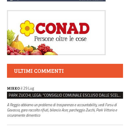
ULTIMI COMMENTI
il 29 Lug
MIRKO
PARK ZUCCHI, LEGA: “CONSIGLIO COMUNALE ESCLUSO DALLE SCELTE, PRETENDIAMO TUTTI GLI ATTI”
A Reggio abbiamo un problema di trasparenza e accountability, vedi Forsu di
Gavassa, gara raccolta rifiuti, bilancio Acer, parcheggio Zucchi, Park Vittoria e
sicuramente dimentico