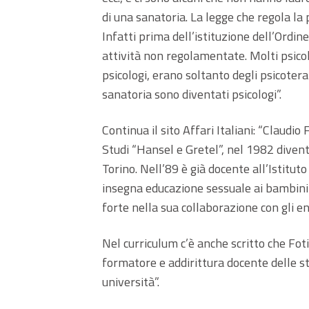
di una sanatoria. La legge che regola la
Infatti prima dell’istituzione dell’Ordin
attività non regolamentate. Molti psicolo
psicologi, erano soltanto degli psicoterap
sanatoria sono diventati psicologi”.
Continua il sito Affari Italiani: “Claudio 
Studi “Hansel e Gretel”, nel 1982 diventa
Torino. Nell’89 è già docente all’Istitut
insegna educazione sessuale ai bambini 
forte nella sua collaborazione con gli ent
Nel curriculum c’è anche scritto che Foti
formatore e addirittura docente delle s
università”.