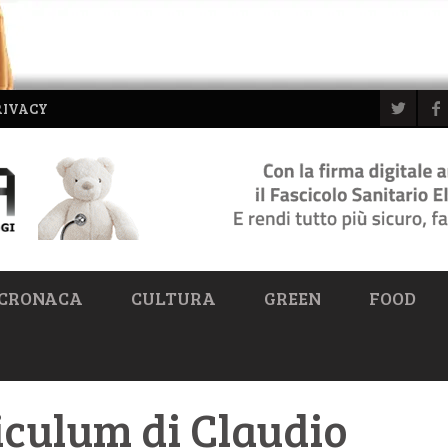
RIVACY
CRONACA
CULTURA
GREEN
FOOD
riculum di Claudio