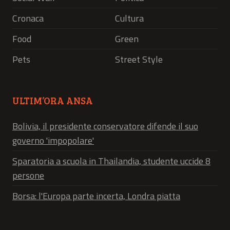
Cronaca
Cultura
Food
Green
Pets
Street Style
ULTIM’ORA ANSA
Bolivia, il presidente conservatore difende il suo
governo 'impopolare'
Sparatoria a scuola in Thailandia, studente uccide 8
persone
Borsa: l'Europa parte incerta, Londra piatta