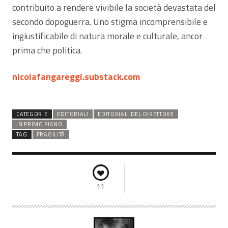
contribuito a rendere vivibile la società devastata del
secondo dopoguerra. Uno stigma incomprensibile e
ingiustificabile di natura morale e culturale, ancor
prima che politica.
nicolafangareggi.substack.com
CATEGORIE
EDITORIALI
EDITORIALI DEL DIRETTORE
IN PRIMO PIANO
TAG
FRAGILITÀ
11