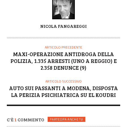
A
NICOLA FANGAREGGI
U
T
O
ARTICOLO PRECEDENTE
R
MAXI-OPERAZIONE ANTIDROGA DELLA
E
POLIZIA, 1.335 ARRESTI (UNO A REGGIO) E
2.358 DENUNCE (9)
ARTICOLO SUCCESSIVO
AUTO SUI PASSANTI A MODENA, DISPOSTA
LA PERIZIA PSICHIATRICA SU EL KOUDRI
C'È
1
COMMENTO
PARTECIPA ANCHE TU