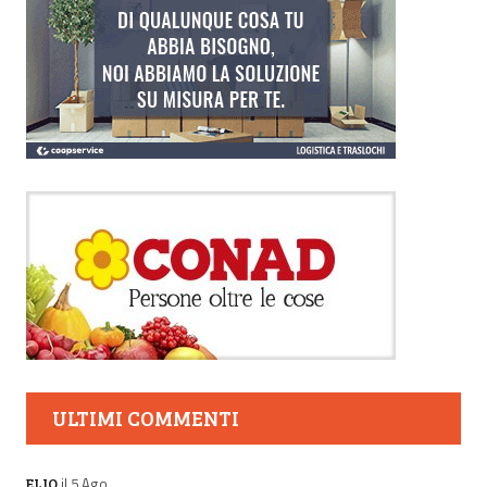
ULTIMI COMMENTI
il 5 Ago
ELIO