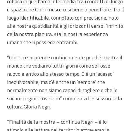
colloca in quell’area intermedia tra i concetti di luogo
e spazio che Ghirri riesce così bene a penetrare. Tra il
luogo identificabile, connotato con precisione, noto
alla nostra quotidianità e gli orizzonti verso l’infinito
della nostra pianura, sta la nostra esperienza
umana che li possiede entrambi.
“Ghirri ci sorprende continuamente perché mostra il
mondo che vediamo tutti i giorni come se fosse
nuovo e antico allo stesso tempo. C’è un ‘adesso’
inequivocabile, ma c’è anche un ‘sempre’ che
normalmente non siamo capaci di cogliere e che le
sue immagini ci rivelano” commenta l’assessore alla
cultura Gloria Negri.
“Finalità della mostra – continua Negri – è lo
stimolo alla lettura del territorio attraverso la