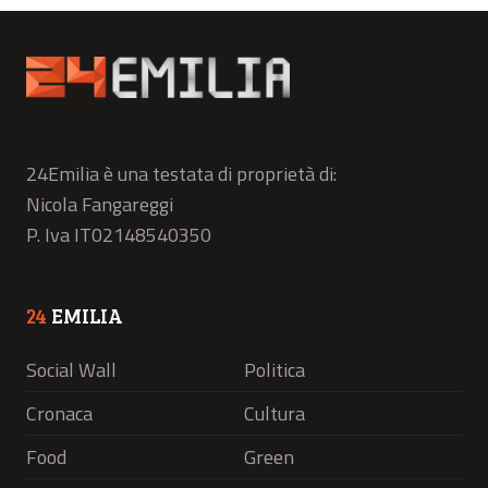
24Emilia è una testata di proprietà di:
Nicola Fangareggi
P. Iva IT02148540350
24
EMILIA
Social Wall
Politica
Cronaca
Cultura
Food
Green