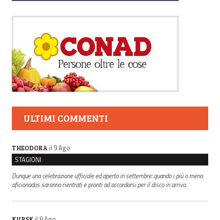
ULTIMI COMMENTI
il 9 Ago
THEODORA
STAGIONI
Dunque una celebrazione ufficiale ed aperta in settembre: quando i più o meno
aficionados saranno rientrati e pronti ad accordarsi per il disco in arrivo.
il 8 Ago
KURSK