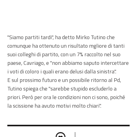
"Siamo partiti tardi", ha detto Mirko Tutino che
comunque ha ottenuto un risultato mgliore di tanti
suoi colleghi di partito, con un 7% raccolto nel suo
paese, Cavriago, e "non abbiamo saputo intercettare
i voti di coloro i quali erano delusi dalla sinistra".
E sul prossimo futuro e un possibile ritorno al Pd,
Tutino spiega che "sarebbe stupido escluderlo a
priori. Però per ora le condizioni non ci sono, poiché
la scissione ha avuto motivi molto chiari".