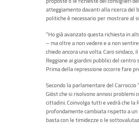
proposte o le richieste dei consiglieri d
atteggiamento davanti alla ricerca del b
politiche è necessario per mostrare al 
“Ho già avanzato questa richiesta in alt
– ma oltre a non vedere e a non sentire,
chiedo ancora una volta. Caro sindaco, il
Reggiane ai giardini pubblici del centro s
Prima della repressione occorre fare pr
Secondo la parlamentare del Carroccio “
Giòst che si risolvono annosi problemi c
cittadini. Coinvolga tutti e vedrà che la
profondamente cambiata rispetto a un t
basta con le timidezze o le sottovalutazio