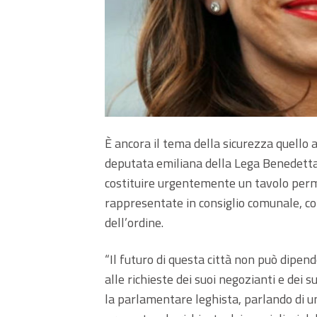
È ancora il tema della sicurezza quello a
deputata emiliana della Lega Benedetta F
costituire urgentemente un tavolo perm
rappresentate in consiglio comunale, co
dell’ordine.
“Il futuro di questa città non può dipe
alle richieste dei suoi negozianti e dei s
la parlamentare leghista, parlando di 