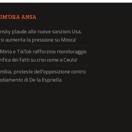
TIM’ORA ANSA
nsky plaude alle nuove sanzioni Usa,
ì si aumenta la pressione su Mosca'
'Meta e TikTok rafforzino monitoraggio
rifica dei fatti su crisi come a Ceuta'
mbia, proteste dell'opposizione contro
sediamento di De la Espriella