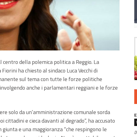
l centro della polemica politica a Reggio. La
iorini ha chiesto al sindaco Luca Vecchi di
anente sul tema con tutte le forze politiche
involgendo anche i parlamentari reggiani e le forze
ndere solo da un’amministrazione comunale sorda
E
uoi cittadini e cieca davanti al degrado”, ha accusato
un giunta e una maggioranza “che respingono le
D