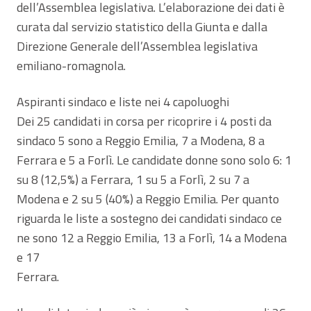
dell’Assemblea legislativa. L’elaborazione dei dati è
curata dal servizio statistico della Giunta e dalla
Direzione Generale dell’Assemblea legislativa
emiliano-romagnola.
Aspiranti sindaco e liste nei 4 capoluoghi
Dei 25 candidati in corsa per ricoprire i 4 posti da
sindaco 5 sono a Reggio Emilia, 7 a Modena, 8 a
Ferrara e 5 a Forlì. Le candidate donne sono solo 6: 1
su 8 (12,5%) a Ferrara, 1 su 5 a Forlì, 2 su 7 a
Modena e 2 su 5 (40%) a Reggio Emilia. Per quanto
riguarda le liste a sostegno dei candidati sindaco ce
ne sono 12 a Reggio Emilia, 13 a Forlì, 14 a Modena
e 17
Ferrara.