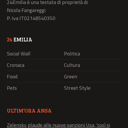
24Emilia è una testata di proprietà di:
Nicola Fangareggi
P. Iva IT02148540350
24
EMILIA
Social Wall
Politica
Cronaca
Cultura
Food
Green
Pets
Street Style
ULTIM’ORA ANSA
Zelensky plaude alle nuove sanzioni Usa, 'così si