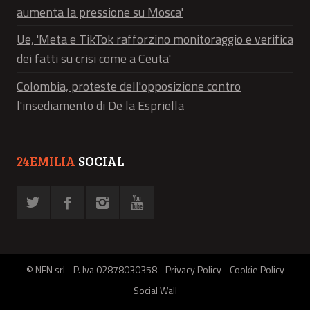
aumenta la pressione su Mosca'
Ue, 'Meta e TikTok rafforzino monitoraggio e verifica
dei fatti su crisi come a Ceuta'
Colombia, proteste dell'opposizione contro
l'insediamento di De la Espriella
24EMILIA
SOCIAL
© NFN srl - P. Iva 02878030358 -
Privacy Policy
-
Cookie Policy
Social Wall