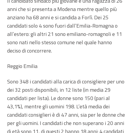
Il candidato sindaco più giovane è una ragazza di 26
anni che si presenta a Modena mentre quello più
anziano ha 68 anni e si candida a Forlì. Dei 25
candidati solo 4 sono fuori dall’Emilia-Romagna o
all’estero: gli altri 21 sono emiliano-romagnoli e 11
sono nati nello stesso comune nel quale hanno
deciso di concorrere.
Reggio Emilia
Sono 348 i candidati alla carica di consigliere per uno
dei 32 posti disponibili, in 12 liste (in media 29
candidati per lista). Le donne sono 150 (pari al
43,1%), mentre gli uomini 198. L’età media dei
candidati consiglieri è di 47 anni, sia per le donne che
per gli uomini. I candidati che non superano i 20 anni
di età sono 11, di questi 2 hanno 18 anni: 4 candidati