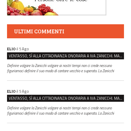
ULTIMI COMMENTI
il 5 Ago
ELIO
VENTASSO, SÌ ALLA CITTADINANZA ONORARIA A IVA ZANICCHI. MA BARGIACCHI: “È DI PESSIMO GUSTO”
Definire volgare la Zanicchi volgare ai nostri tempi non ci crede nessuno
figuriamoci definire il suo modo di cantare vecchio e superato. La Zanicchi
il 5 Ago
ELIO
VENTASSO, SÌ ALLA CITTADINANZA ONORARIA A IVA ZANICCHI. MA BARGIACCHI: “È DI PESSIMO GUSTO”
Definire volgare la Zanicchi volgare ai nostri tempi non ci crede nessuno
figuriamoci definire il suo modo di cantare vecchio e superato. La Zanicchi