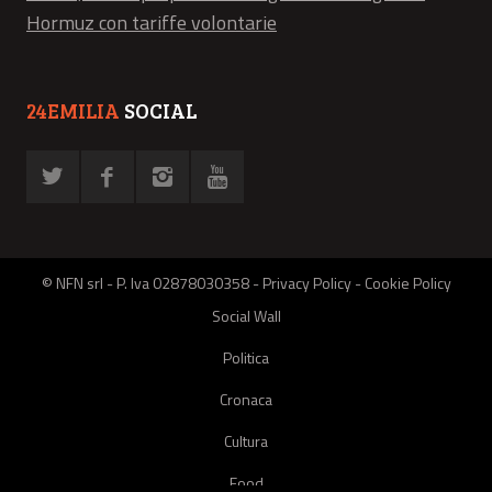
Hormuz con tariffe volontarie
24EMILIA
SOCIAL
© NFN srl - P. Iva 02878030358 -
Privacy Policy
-
Cookie Policy
Social Wall
Politica
Cronaca
Cultura
Food