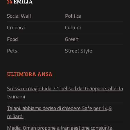
24
EMILIA
Social Wall
Politica
Cronaca
Cultura
Food
Green
Pets
Street Style
ULTIM’ORA ANSA
Scossa di magnitudo 7.1 nel sud del Giappone, allerta
tsunami
Tajani, abbiamo deciso di chiedere Safe per 14,9
miliardi
Media, Oman propone a Iran gestione congiunta