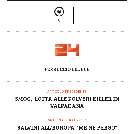
0
A
FERRUCCIO DEL BUE
U
T
O
ARTICOLO PRECEDENTE
R
SMOG,: LOTTA ALLE POLVERI KILLER IN
E
VALPADANA
ARTICOLO SUCCESSIVO
SALVINI ALL'EUROPA: "ME NE FREGO"