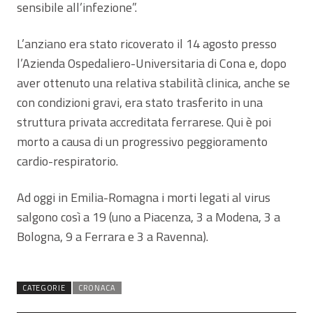
sensibile all’infezione”.
L’anziano era stato ricoverato il 14 agosto presso
l’Azienda Ospedaliero-Universitaria di Cona e, dopo
aver ottenuto una relativa stabilità clinica, anche se
con condizioni gravi, era stato trasferito in una
struttura privata accreditata ferrarese. Qui è poi
morto a causa di un progressivo peggioramento
cardio-respiratorio.
Ad oggi in Emilia-Romagna i morti legati al virus
salgono così a 19 (uno a Piacenza, 3 a Modena, 3 a
Bologna, 9 a Ferrara e 3 a Ravenna).
CATEGORIE
CRONACA