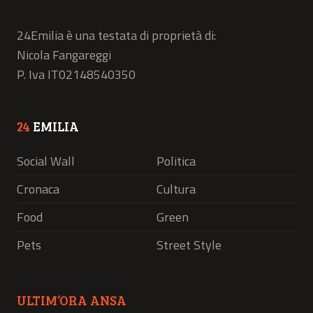
24Emilia è una testata di proprietà di:
Nicola Fangareggi
P. Iva IT02148540350
24
EMILIA
Social Wall
Politica
Cronaca
Cultura
Food
Green
Pets
Street Style
ULTIM’ORA ANSA