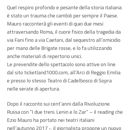
Quel respiro profondo e pesante della storia italiana
è stato un trauma che cambiò per sempre il Paese.
Mauro racconterà gli eventi di quei due mesi
attraversando Roma, il cuore fisico della tragedia da
via Fani fino a via Caetani, dal sequestro all’omicidio
per mano delle Brigate rosse, e lo fa utilizzando
anche materiali di repertorio unici.
Le prevendite dello spettacolo sono attive on line
dal sito ticketland1000.com, all’Arci di Reggio Emilia
e presso lo stesso Teatro di Cadelbosco di Sopra
nelle serate di apertura.
Dopo il racconto sui cent’anni dalla Rivoluzione
Russa con “I due treni. Lenin e lo Zar” – il reading che
Ezio Mauro ha portato nei teatri italiani
nell’autunno 2017 -, il giornalista propone un nuovo