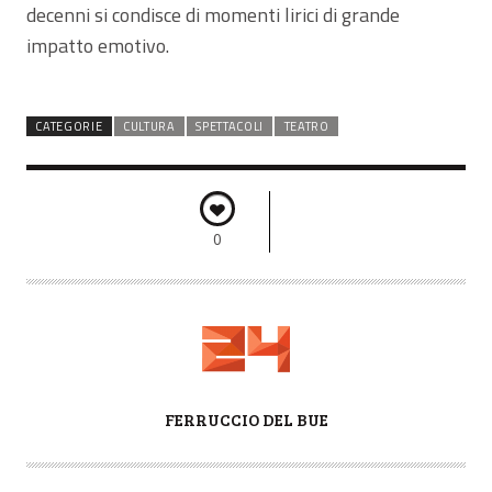
decenni si condisce di momenti lirici di grande
impatto emotivo.
CATEGORIE
CULTURA
SPETTACOLI
TEATRO
0
A
FERRUCCIO DEL BUE
U
T