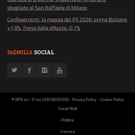
sbagliato al San Raffaele di Milano
Confesercenti, la mappa del Pil 2026: prima Bolzano
+1,8%, frena Valle d'Aosta -0,1%
24EMILIA
SOCIAL
© NFN srl - P. Iva 02878030358 -
Privacy Policy
-
Cookie Policy
Social Wall
Politica
Cronaca