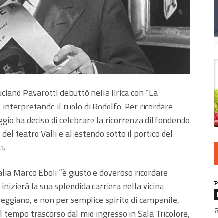
uciano Pavarotti debuttò nella lirica con “La
interpretando il ruolo di Rodolfo. Per ricordare
eggio ha deciso di celebrare la ricorrenza diffondendo
del teatro Valli e allestendo sotto il portico del
i.
talia Marco Eboli “è giusto e doveroso ricordare
P
inizierà la sua splendida carriera nella vicina
 reggiano, e non per semplice spirito di campanile,
T
il tempo trascorso dal mio ingresso in Sala Tricolore,