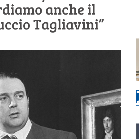
rdiamo anche il
ccio Tagliavini”