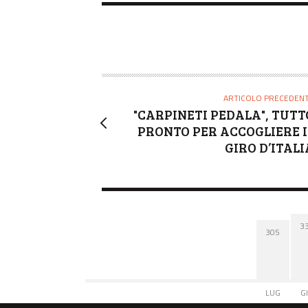
ARTICOLO PRECEDEN
"CARPINETI PEDALA", TUTT
PRONTO PER ACCOGLIERE I
GIRO D’ITALI
3
305
LUG
G