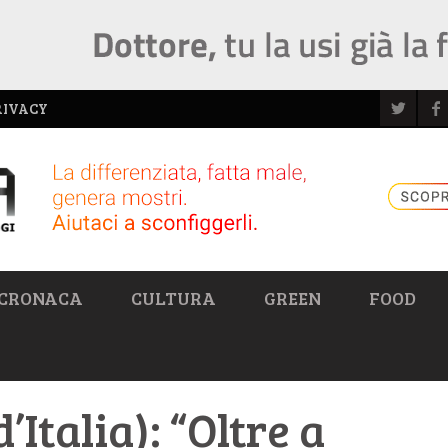
RIVACY
CRONACA
CULTURA
GREEN
FOOD
d’Italia): “Oltre a