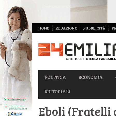
NAVIGAZIONE
HOME
REDAZIONE
PUBBLICITÀ
P
SECONDARIA
NAVIGAZIONE
POLITICA
ECONOMIA
PRIMARIA
EDITORIALI
Eboli (Fratelli 