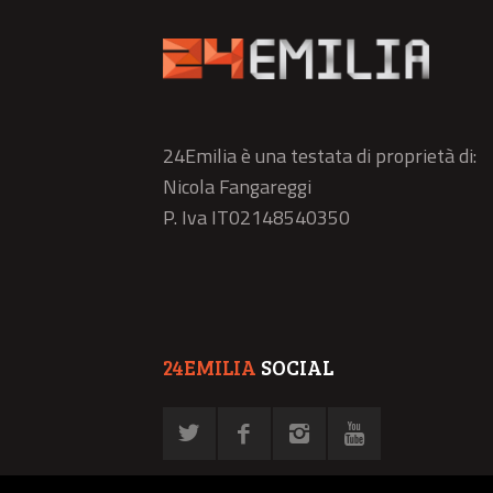
24Emilia è una testata di proprietà di:
Nicola Fangareggi
P. Iva IT02148540350
24EMILIA
SOCIAL