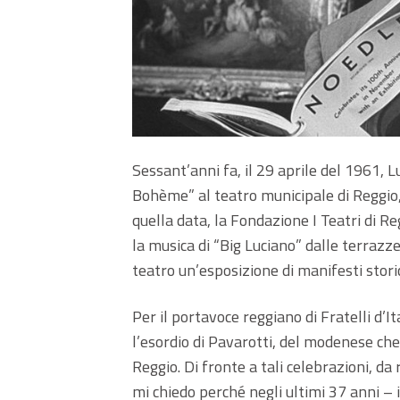
Sessant’anni fa, il 29 aprile del 1961, L
Bohème” al teatro municipale di Reggio, 
quella data, la Fondazione I Teatri di R
la musica di “Big Luciano” dalle terrazze 
teatro un’esposizione di manifesti storic
Per il portavoce reggiano di Fratelli d’I
l’esordio di Pavarotti, del modenese che 
Reggio. Di fronte a tali celebrazioni, da
mi chiedo perché negli ultimi 37 anni – 