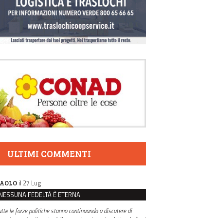
ULTIMI COMMENTI
il 27 Lug
AOLO
NESSUNA FEDELTÀ È ETERNA
utte le forze politiche stanno continuando a discutere di