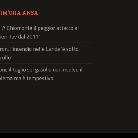
TIM’ORA ANSA
, 'A Chiomonte il peggior attacco ai
ieri Tav dal 2011'
on, l'incendio nelle Lande 'è sotto
rollo'
ni, il taglio sul gasolio non risolve il
blema ma è tempestivo