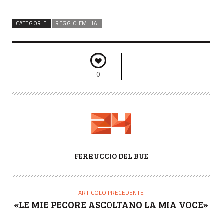
CATEGORIE
REGGIO EMILIA
0
A
FERRUCCIO DEL BUE
U
T
O
ARTICOLO PRECEDENTE
R
«LE MIE PECORE ASCOLTANO LA MIA VOCE»
E