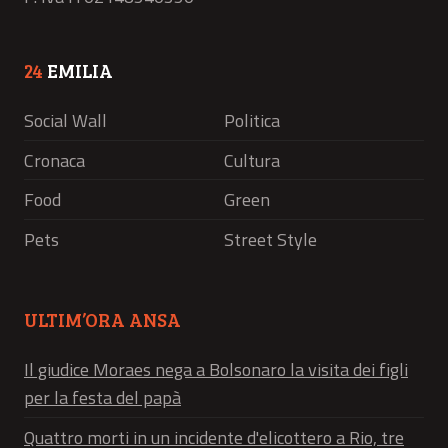
24
EMILIA
Social Wall
Politica
Cronaca
Cultura
Food
Green
Pets
Street Style
ULTIM’ORA ANSA
Il giudice Moraes nega a Bolsonaro la visita dei figli
per la festa del papà
Quattro morti in un incidente d'elicottero a Rio, tre