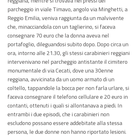
reggiana, mentre si trovava nei pressi del
parcheggio in viale Timavo, angolo via Minghetti, a
Reggio Emilia, veniva raggiunta da un malvivente
che, minacciandola con un taglierino, si faceva
consegnare 70 euro che la donna aveva nel
portafoglio, dileguandosi subito dopo. Dopo circa un
ora, intorno alle 21.30, gli stessi carabinieri reggiani
intervenivano nel parcheggio antistante il cimitero
monumentale di via Cecati, dove una 30enne
reggiana, avvicinata da un uomo armato di un
coltello, tappandole la bocca per non farla urlare, si
faceva consegnare il telefono cellulare e 20 euro in
contanti, ottenuti i quali si allontanava a piedi. In
entrambi i due episodi, che i carabinieri non
escludono possano essere addebitate alla stessa
persona, le due donne non hanno riportato lesioni.