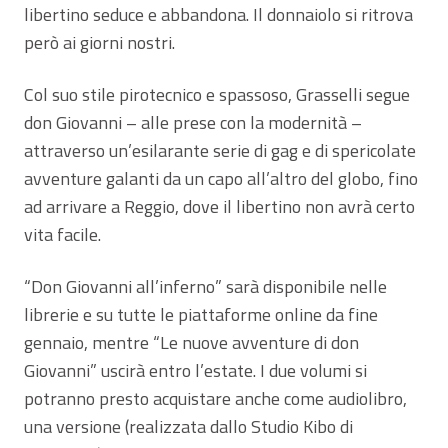
libertino seduce e abbandona. Il donnaiolo si ritrova
però ai giorni nostri.
Col suo stile pirotecnico e spassoso, Grasselli segue
don Giovanni – alle prese con la modernità –
attraverso un’esilarante serie di gag e di spericolate
avventure galanti da un capo all’altro del globo, fino
ad arrivare a Reggio, dove il libertino non avrà certo
vita facile.
“Don Giovanni all’inferno” sarà disponibile nelle
librerie e su tutte le piattaforme online da fine
gennaio, mentre “Le nuove avventure di don
Giovanni” uscirà entro l’estate. I due volumi si
potranno presto acquistare anche come audiolibro,
una versione (realizzata dallo Studio Kibo di