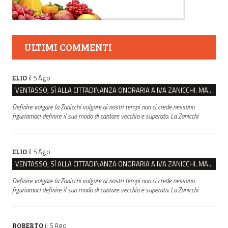
ULTIMI COMMENTI
il 5 Ago
ELIO
VENTASSO, SÌ ALLA CITTADINANZA ONORARIA A IVA ZANICCHI. MA BARGIACCHI: “È DI PESSIMO GUSTO”
Definire volgare la Zanicchi volgare ai nostri tempi non ci crede nessuno
figuriamoci definire il suo modo di cantare vecchio e superato. La Zanicchi
il 5 Ago
ELIO
VENTASSO, SÌ ALLA CITTADINANZA ONORARIA A IVA ZANICCHI. MA BARGIACCHI: “È DI PESSIMO GUSTO”
Definire volgare la Zanicchi volgare ai nostri tempi non ci crede nessuno
figuriamoci definire il suo modo di cantare vecchio e superato. La Zanicchi
il 5 Ago
ROBERTO