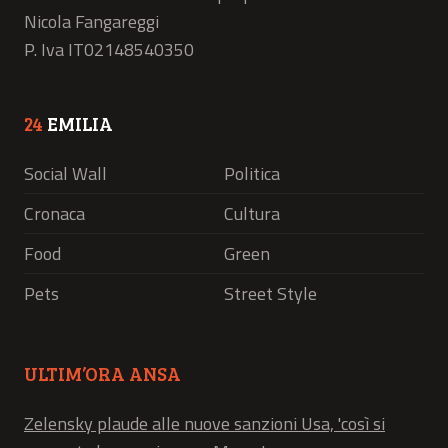
Nicola Fangareggi
P. Iva IT02148540350
24
EMILIA
Social Wall
Politica
Cronaca
Cultura
Food
Green
Pets
Street Style
ULTIM’ORA ANSA
Zelensky plaude alle nuove sanzioni Usa, 'così si