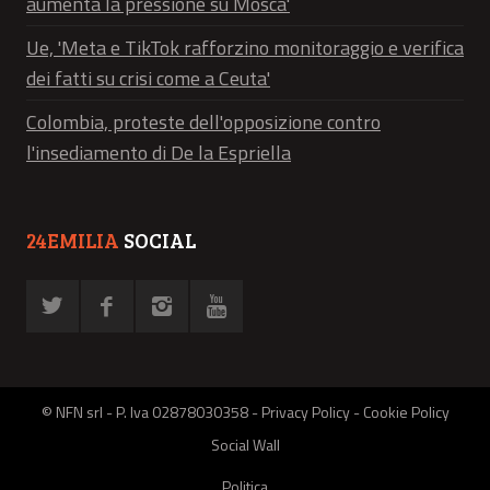
aumenta la pressione su Mosca'
Ue, 'Meta e TikTok rafforzino monitoraggio e verifica
dei fatti su crisi come a Ceuta'
Colombia, proteste dell'opposizione contro
l'insediamento di De la Espriella
24EMILIA
SOCIAL
© NFN srl - P. Iva 02878030358 -
Privacy Policy
-
Cookie Policy
Social Wall
Politica