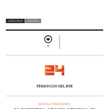
CATEGORIE
POLITICA
0
A
FERRUCCIO DEL BUE
U
T
O
ARTICOLO PRECEDENTE
R