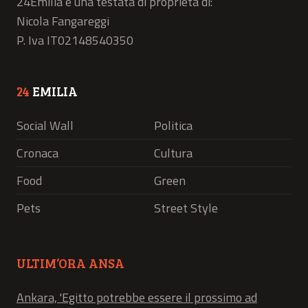
24Emilia è una testata di proprietà di:
Nicola Fangareggi
P. Iva IT02148540350
24
EMILIA
Social Wall
Politica
Cronaca
Cultura
Food
Green
Pets
Street Style
ULTIM’ORA ANSA
Ankara, 'Egitto potrebbe essere il prossimo ad