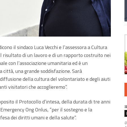
cono il sindaco Luca Vecchi e l’assessora a Cultura
l risultato di un lavoro e di un rapporto costruito nei
ale con l’associazione umanitaria ed è un
 città, una grande soddisfazione. Sarà
diffusione della cultura del volontariato e degli aiuti
nti visitatori che accoglieremo”.
sito il Protocollo d’intesa, della durata di tre anni
I
n Emergency Ong Onlus, “per il sostegno e la
esa dei diritti umani e della salute”.
U