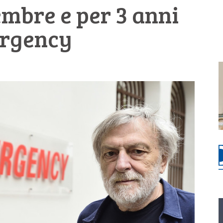
embre e per 3 anni
ergency