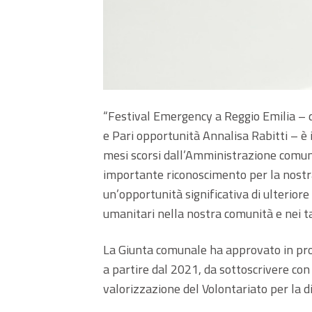
“Festival Emergency a Reggio Emilia – di
e Pari opportunità Annalisa Rabitti – è i
mesi scorsi dall’Amministrazione comun
importante riconoscimento per la nostra
un’opportunità significativa di ulteriore 
umanitari nella nostra comunità e nei ta
La Giunta comunale ha approvato in propo
a partire dal 2021, da sottoscrivere co
valorizzazione del Volontariato per la dif