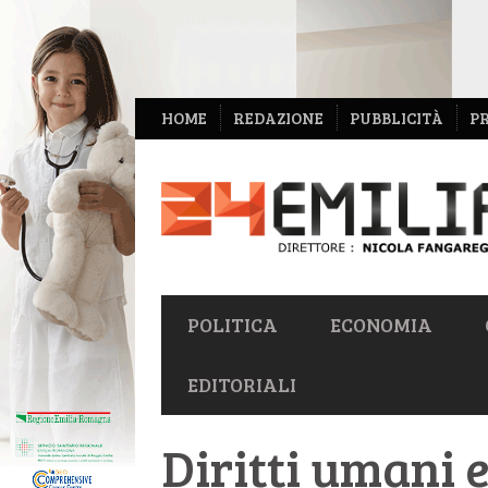
NAVIGAZIONE
HOME
REDAZIONE
PUBBLICITÀ
P
SECONDARIA
NAVIGAZIONE
POLITICA
ECONOMIA
PRIMARIA
EDITORIALI
Diritti umani e