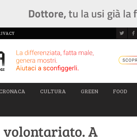
RIVACY
CRONACA
CULTURA
GREEN
FOOD
 volontariato. A