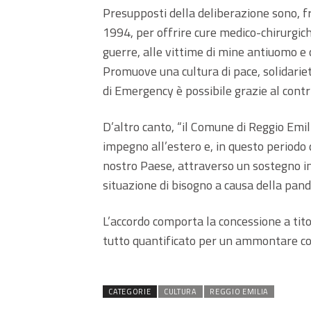
Presupposti della deliberazione sono, fra
1994, per offrire cure medico-chirurgiche
guerre, alle vittime di mine antiuomo e
Promuove una cultura di pace, solidariet
di Emergency è possibile grazie al contrib
D’altro canto, “il Comune di Reggio Emili
impegno all’estero e, in questo periodo 
nostro Paese, attraverso un sostegno im
situazione di bisogno a causa della pand
L’accordo comporta la concessione a tito
tutto quantificato per un ammontare com
CATEGORIE
CULTURA
REGGIO EMILIA