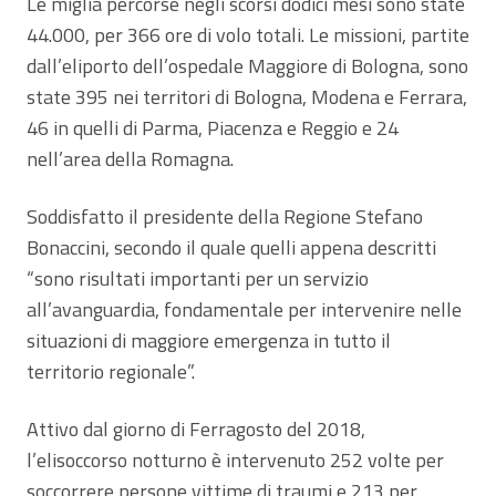
Le miglia percorse negli scorsi dodici mesi sono state
44.000, per 366 ore di volo totali. Le missioni, partite
dall’eliporto dell’ospedale Maggiore di Bologna, sono
state 395 nei territori di Bologna, Modena e Ferrara,
46 in quelli di Parma, Piacenza e Reggio e 24
nell’area della Romagna.
Soddisfatto il presidente della Regione Stefano
Bonaccini, secondo il quale quelli appena descritti
“sono risultati importanti per un servizio
all’avanguardia, fondamentale per intervenire nelle
situazioni di maggiore emergenza in tutto il
territorio regionale”.
Attivo dal giorno di Ferragosto del 2018,
l’elisoccorso notturno è intervenuto 252 volte per
soccorrere persone vittime di traumi e 213 per