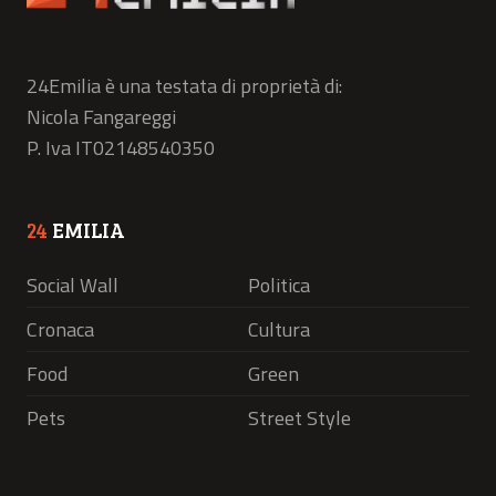
24Emilia è una testata di proprietà di:
Nicola Fangareggi
P. Iva IT02148540350
24
EMILIA
Social Wall
Politica
Cronaca
Cultura
Food
Green
Pets
Street Style