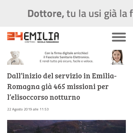
Dall’inizio del servizio in Emilia-
Romagna già 465 missioni per
l’elisoccorso notturno
22 Agosto 2019 alle 11:53