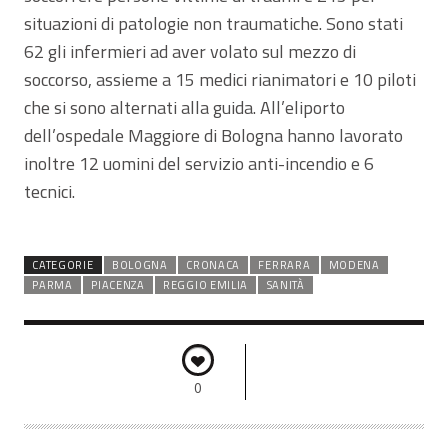
situazioni di patologie non traumatiche. Sono stati
62 gli infermieri ad aver volato sul mezzo di
soccorso, assieme a 15 medici rianimatori e 10 piloti
che si sono alternati alla guida. All’eliporto
dell’ospedale Maggiore di Bologna hanno lavorato
inoltre 12 uomini del servizio anti-incendio e 6
tecnici.
CATEGORIE
BOLOGNA
CRONACA
FERRARA
MODENA
PARMA
PIACENZA
REGGIO EMILIA
SANITÀ
0