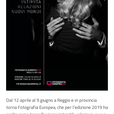
Dal 12 aprile al 9 giugno a Reggio e in provincia
torna Fotografia Europea, che per l’edizione 2019 ha