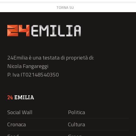
TORNA SU
24Emilia è una testata di proprietà di:
Nicola Fangareggi
P. Iva IT02148540350
24
EMILIA
Social Wall
Politica
Cronaca
Cultura