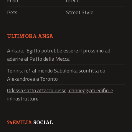
Food
Green
Pets
Street Style
ULTIM’ORA ANSA
Ankara, 'Egitto potrebbe essere il prossimo ad
aderire al Patto della Mecca'
Tennis, n.1 al mondo Sabalenka sconfitta da
Alexandrova a Toronto
Odessa sotto attacco russo, danneggiati edifici e
infrastrutture
24EMILIA
SOCIAL