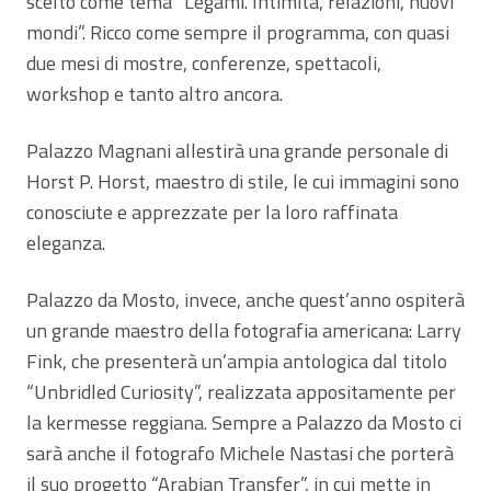
scelto come tema “Legami. Intimità, relazioni, nuovi
mondi”. Ricco come sempre il programma, con quasi
due mesi di mostre, conferenze, spettacoli,
workshop e tanto altro ancora.
Palazzo Magnani allestirà una grande personale di
Horst P. Horst, maestro di stile, le cui immagini sono
conosciute e apprezzate per la loro raffinata
eleganza.
Palazzo da Mosto, invece, anche quest’anno ospiterà
un grande maestro della fotografia americana: Larry
Fink, che presenterà un’ampia antologica dal titolo
“Unbridled Curiosity”, realizzata appositamente per
la kermesse reggiana. Sempre a Palazzo da Mosto ci
sarà anche il fotografo Michele Nastasi che porterà
il suo progetto “Arabian Transfer”, in cui mette in