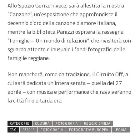
Allo Spazio Gerra, invece, sarà allestita la mostra
“Canzone”, un’esposizione che approfondisce il
decennio d’oro della canzone d’amore italiana,
mentre la biblioteca Panizzi ospiterà la rassegna
“Famiglie – Un mondo di relazioni”, che rivisiterà con
sguardo attento e inusuale i fondi fotografici delle
famiglie reggiane.
Non mancherà, come da tradizione, il Circuito Off, a
cui sarà dedicata un’intera serata – quella del 27
aprile – con musica e performance che ravviveranno
la città fino a tarda ora.
CATEGORIE
CULTURA
FOTOGRAFIA
REGGIO EMILIA
TAG
FE2019
FOTOGRAFIA
FOTOGRAFIA EUROPEA
LEGAMI