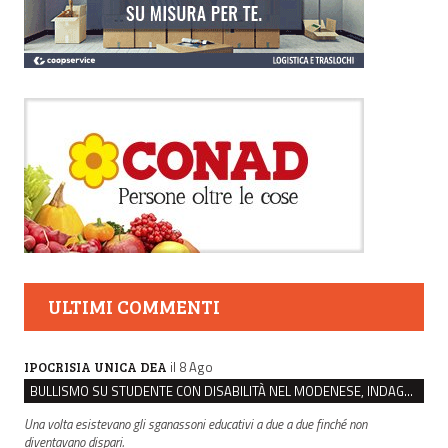
ULTIMI COMMENTI
il 8 Ago
IPOCRISIA UNICA DEA
BULLISMO SU STUDENTE CON DISABILITÀ NEL MODENESE, INDAGATI DUE RAGAZZI DI 16 ANNI
Una volta esistevano gli sganassoni educativi a due a due finché non
diventavano dispari.