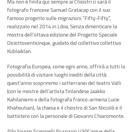
Ma non è finita qui: sempre ai Chiostri ci sarà il
fotografo francese Samuel Gratacap con il suo
famoso progetto sulle migrazioni “Fifty-Fifty”,
realizzato nel 2014 in Libia. Senza dimenticare la
mostra dell’ottava edizione del Progetto Speciale
Diciottoventicinque, guidato dal collettivo collettivo
Kublaiklan.
Fotografia Europea, come ogni anno, offrirà a tutti la
possibilità di visitare luoghi inediti della città:
quest’anno scopriremo i sotterranei del teatro Valli
(con le mostre dell’artista finlandese Jaakko
Kahilaniemi e della fotografa franco-armena Lucie
Khahoutian), la chiesa e il chiostro di San Niccolò e il
battistero con la personale di Giovanni Chiaromonte.
Allo Spazio Scapinelli (lo spazio U30Cinque della