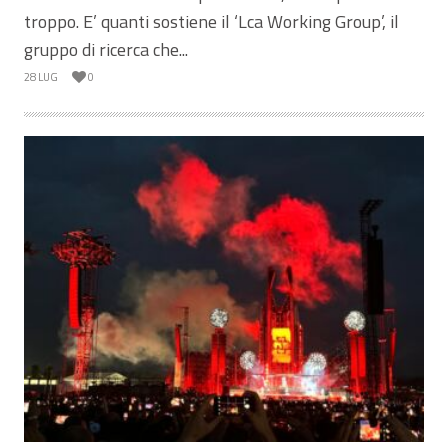
troppo. E’ quanti sostiene il ‘Lca Working Group’, il
gruppo di ricerca che...
28 LUG
0