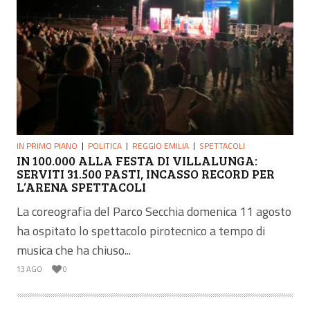
IN PRIMO PIANO
POLITICA
REGGIO EMILIA
SPETTACOLI
IN 100.000 ALLA FESTA DI VILLALUNGA:
SERVITI 31.500 PASTI, INCASSO RECORD PER
L’ARENA SPETTACOLI
La coreografia del Parco Secchia domenica 11 agosto
ha ospitato lo spettacolo pirotecnico a tempo di
musica che ha chiuso...
13 AGO
0