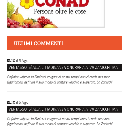
ULTIMI COMMENTI
il 5 Ago
ELIO
VENTASSO, SÌ ALLA CITTADINANZA ONORARIA A IVA ZANICCHI. MA BARGIACCHI: “È DI PESSIMO GUSTO”
Definire volgare la Zanicchi volgare ai nostri tempi non ci crede nessuno
figuriamoci definire il suo modo di cantare vecchio e superato. La Zanicchi
il 5 Ago
ELIO
VENTASSO, SÌ ALLA CITTADINANZA ONORARIA A IVA ZANICCHI. MA BARGIACCHI: “È DI PESSIMO GUSTO”
Definire volgare la Zanicchi volgare ai nostri tempi non ci crede nessuno
figuriamoci definire il suo modo di cantare vecchio e superato. La Zanicchi