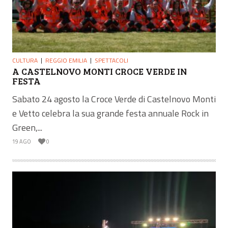
CULTURA
REGGIO EMILIA
SPETTACOLI
A CASTELNOVO MONTI CROCE VERDE IN
FESTA
Sabato 24 agosto la Croce Verde di Castelnovo Monti
e Vetto celebra la sua grande festa annuale Rock in
Green,...
19 AGO
0