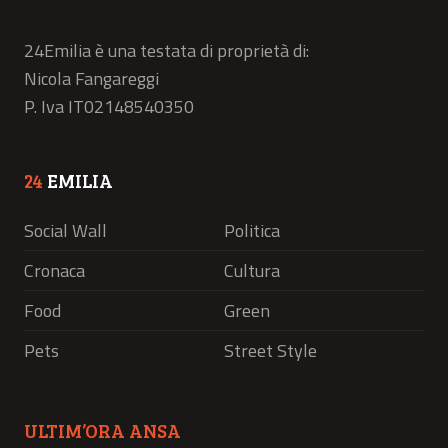
24Emilia è una testata di proprietà di:
Nicola Fangareggi
P. Iva IT02148540350
24
EMILIA
Social Wall
Politica
Cronaca
Cultura
Food
Green
Pets
Street Style
ULTIM’ORA ANSA