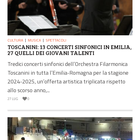
CULTURA
MUSICA
SPETTACOLI
TOSCANINI: 13 CONCERTI SINFONICI IN EMILIA,
27 QUELLI DEI GIOVANI TALENTI
Tredici concerti sinfonici dell’Orchestra Filarmonica
Toscanini in tutta l’Emilia-Romagna per la stagione
2024-2025, un’offerta artistica triplicata rispetto
allo scorso anno,...
27 LUG
0