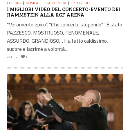
CULTURA
MUSICA
REGGIO EMILIA
SPETTACOLI
I MIGLIORI VIDEO DEL CONCERTO-EVENTO DEI
RAMMSTEIN ALLA RCF ARENA
“Veramente epico”. “Che concerto stupendo”. “È stato
PAZZESCO, MOSTRUOSO, FENOMENALE,
ASSURDO, GRANDIOSO… Ha fatto caldissimo,
sudore e lacrime a volontà,...
27 LUG
1