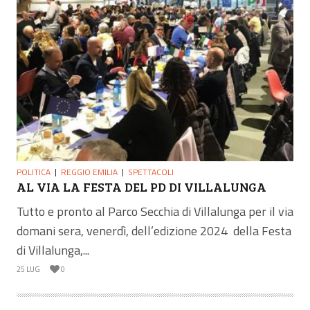
POLITICA
REGGIO EMILIA
SPETTACOLI
AL VIA LA FESTA DEL PD DI VILLALUNGA
Tutto e pronto al Parco Secchia di Villalunga per il via
domani sera, venerdì, dell’edizione 2024 della Festa
di Villalunga,...
25 LUG
0