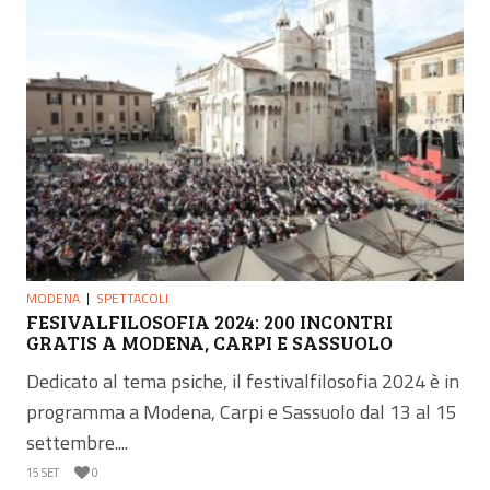
MODENA
SPETTACOLI
FESIVALFILOSOFIA 2024: 200 INCONTRI
GRATIS A MODENA, CARPI E SASSUOLO
Dedicato al tema psiche, il festivalfilosofia 2024 è in
programma a Modena, Carpi e Sassuolo dal 13 al 15
settembre....
15 SET
0