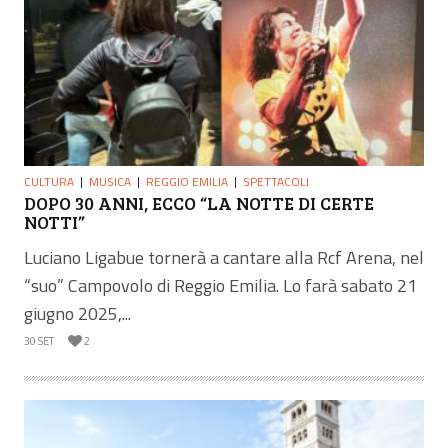
CULTURA
MUSICA
REGGIO EMILIA
SPETTACOLI
DOPO 30 ANNI, ECCO “LA NOTTE DI CERTE
NOTTI”
Luciano Ligabue tornerà a cantare alla Rcf Arena, nel
“suo” Campovolo di Reggio Emilia. Lo farà sabato 21
giugno 2025,...
30 SET
2