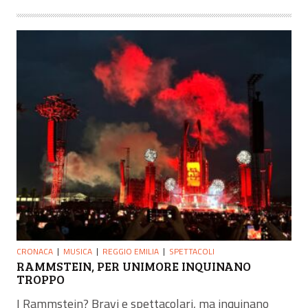
CRONACA
MUSICA
REGGIO EMILIA
SPETTACOLI
RAMMSTEIN, PER UNIMORE INQUINANO
TROPPO
I Rammstein? Bravi e spettacolari, ma inquinano