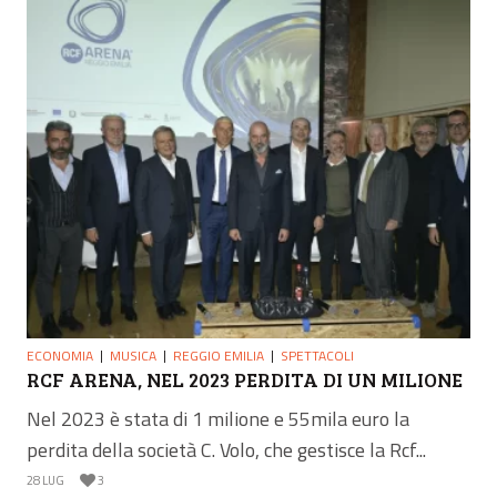
ECONOMIA
MUSICA
REGGIO EMILIA
SPETTACOLI
RCF ARENA, NEL 2023 PERDITA DI UN MILIONE
Nel 2023 è stata di 1 milione e 55mila euro la
perdita della società C. Volo, che gestisce la Rcf...
28 LUG
3