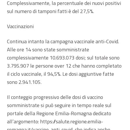
Complessivamente, la percentuale dei nuovi positivi
sul numero di tamponi fatti è del 27,5%.
Vaccinazioni
Continua intanto la campagna vaccinale anti-Covid.
Alle ore 14 sono state somministrate
complessivamente 10.693.073 dosi; sul totale sono
3.795.907 le persone over 12 che hanno completato
il ciclo vaccinale, il 94,5%. Le dosi aggiuntive fatte
sono 2.941.105.
Il conteggio progressivo delle dosi di vaccino
somministrate si può seguire in tempo reale sul
portale della Regione Emilia-Romagna dedicato
all’argomento: https://salute.regione.emilia-
romagna.it/vaccino-anti-covid, che indica anche