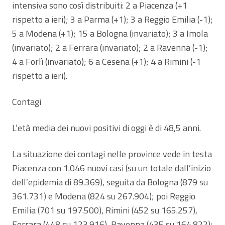
intensiva sono così distribuiti: 2 a Piacenza (+1
rispetto a ieri); 3 a Parma (+1); 3 a Reggio Emilia (-1);
5 a Modena (+1); 15 a Bologna (invariato); 3 a Imola
(invariato); 2 a Ferrara (invariato); 2 a Ravenna (-1);
4 a Forlì (invariato); 6 a Cesena (+1); 4 a Rimini (-1
rispetto a ieri).
Contagi
L’età media dei nuovi positivi di oggi è di 48,5 anni.
La situazione dei contagi nelle province vede in testa
Piacenza con 1.046 nuovi casi (su un totale dall’inizio
dell’epidemia di 89.369), seguita da Bologna (879 su
361.731) e Modena (824 su 267.904); poi Reggio
Emilia (701 su 197.500), Rimini (452 su 165.257),
Ferrara (448 su 123.916), Ravenna (435 su 164.822);