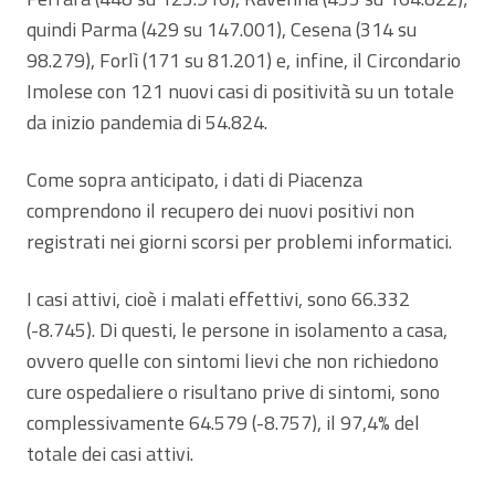
quindi Parma (429 su 147.001), Cesena (314 su
98.279), Forlì (171 su 81.201) e, infine, il Circondario
Imolese con 121 nuovi casi di positività su un totale
da inizio pandemia di 54.824.
Come sopra anticipato, i dati di Piacenza
comprendono il recupero dei nuovi positivi non
registrati nei giorni scorsi per problemi informatici.
I casi attivi, cioè i malati effettivi, sono 66.332
(-8.745). Di questi, le persone in isolamento a casa,
ovvero quelle con sintomi lievi che non richiedono
cure ospedaliere o risultano prive di sintomi, sono
complessivamente 64.579 (-8.757), il 97,4% del
totale dei casi attivi.