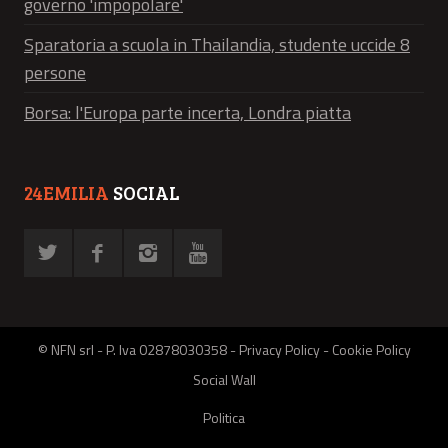
governo 'impopolare'
Sparatoria a scuola in Thailandia, studente uccide 8
persone
Borsa: l'Europa parte incerta, Londra piatta
24EMILIA
SOCIAL
© NFN srl - P. Iva 02878030358 -
Privacy Policy
-
Cookie Policy
Social Wall
Politica