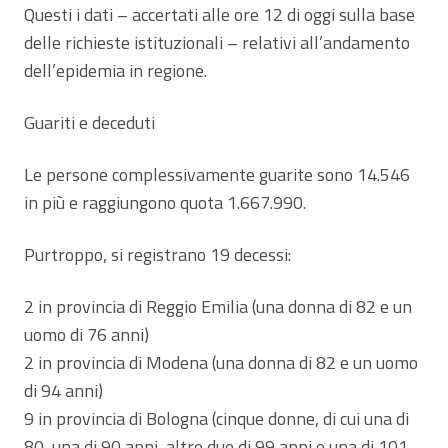
Questi i dati – accertati alle ore 12 di oggi sulla base
delle richieste istituzionali – relativi all’andamento
dell’epidemia in regione.
Guariti e deceduti
Le persone complessivamente guarite sono 14.546
in più e raggiungono quota 1.667.990.
Purtroppo, si registrano 19 decessi:
2 in provincia di Reggio Emilia (una donna di 82 e un
uomo di 76 anni)
2 in provincia di Modena (una donna di 82 e un uomo
di 94 anni)
9 in provincia di Bologna (cinque donne, di cui una di
80, una di 90 anni, altre due di 99 anni e una di 101,