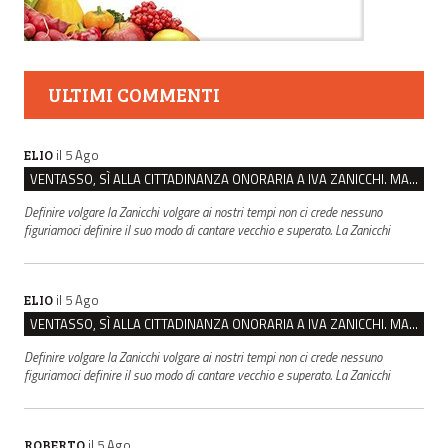
ULTIMI COMMENTI
il 5 Ago
ELIO
VENTASSO, SÌ ALLA CITTADINANZA ONORARIA A IVA ZANICCHI. MA BARGIACCHI: “È DI PESSIMO GUSTO”
Definire volgare la Zanicchi volgare ai nostri tempi non ci crede nessuno
figuriamoci definire il suo modo di cantare vecchio e superato. La Zanicchi
il 5 Ago
ELIO
VENTASSO, SÌ ALLA CITTADINANZA ONORARIA A IVA ZANICCHI. MA BARGIACCHI: “È DI PESSIMO GUSTO”
Definire volgare la Zanicchi volgare ai nostri tempi non ci crede nessuno
figuriamoci definire il suo modo di cantare vecchio e superato. La Zanicchi
il 5 Ago
ROBERTO