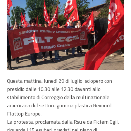
Questa mattina, lunedì 29 di luglio, sciopero con
presidio dalle 10.30 alle 12.30 davanti allo
stabilimento di Correggio della multinazionale
americana del settore gomma plastica Rexnord
Flattop Europe.
La protesta, proclamata dalla Rsu e da Fictem Cgil,
riguarda i 15 esuberi previsti nel piano di