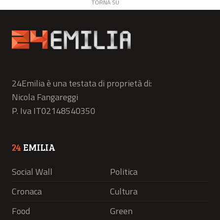
TORNA SU
24Emilia è una testata di proprietà di:
Nicola Fangareggi
P. Iva IT02148540350
24
EMILIA
Social Wall
Politica
Cronaca
Cultura
Food
Green