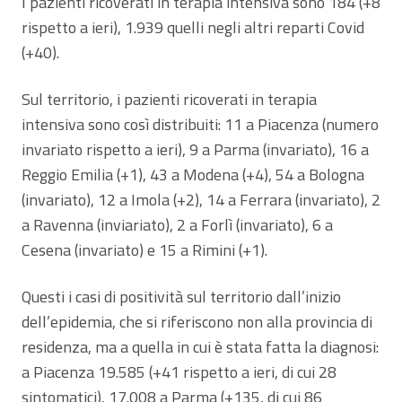
I pazienti ricoverati in terapia intensiva sono 184 (+8
rispetto a ieri), 1.939 quelli negli altri reparti Covid
(+40).
Sul territorio, i pazienti ricoverati in terapia
intensiva sono così distribuiti: 11 a Piacenza (numero
invariato rispetto a ieri), 9 a Parma (invariato), 16 a
Reggio Emilia (+1), 43 a Modena (+4), 54 a Bologna
(invariato), 12 a Imola (+2), 14 a Ferrara (invariato), 2
a Ravenna (inviariato), 2 a Forlì (invariato), 6 a
Cesena (invariato) e 15 a Rimini (+1).
Questi i casi di positività sul territorio dall’inizio
dell’epidemia, che si riferiscono non alla provincia di
residenza, ma a quella in cui è stata fatta la diagnosi:
a Piacenza 19.585 (+41 rispetto a ieri, di cui 28
sintomatici), 17.008 a Parma (+135, di cui 86