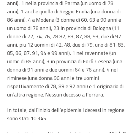
anni); 1 nella provincia di Parma (un uomo di 78
anni), 1 anche quella di Reggio Emilia (una donna di
86 anni), 4 a Modena (3 donne di 60, 63 e 90 anni e
un uomo di 78 anni), 23 in provincia di Bologna (11
donne di 72, 74, 76, 78 82, 83, 87, 88, 93, due di 97
anni, più 12 uomini di 42, 48, due di 79, uno di 81, 83,
85, 86, 87, 91, 94 e 99 anni), 1 nel ravennate (un
uomo di 85 anni), 3 in provincia di Forlì-Cesena (una
donna di 91 anni e due uomini 64 e 76 anni), 4 nel
riminese (una donna 96 anni e tre uomini
rispettivamente di 78, 89 e 92 anni) e 1 originario di
un’altra regione. Nessun decesso a Ferrara.
In totale, dall’inizio dell’epidemia i decessi in regione
sono stati 10.345.