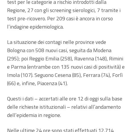
test per le categorie a rischio introdotti dalla
Regione, 27 con gli screening sierologici, 7 tramite i
test pre-ricovero. Per 209 casi è ancora in corso
l’indagine epidemiologica.
La situazione dei contagi nelle province vede
Bologna con 508 nuovi casi, seguita da Modena
(295); poi Reggio Emilia (258), Ravenna (148), Rimini
e Parma (entrambe con 135 nuovi casi di positività) e
Imola (107). Seguono Cesena (85), Ferrara (74), Forlì
(66) e, infine, Piacenza (41).
Questi i dati – accertati alle ore 12 di oggi sulla base
delle richieste istituzionali – relativi all’andamento
dell’epidemia in regione.
Nelle ultime 24 ore sono stati effettuati 12.714