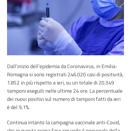
Dall’inizio dell’epidemia da Coronavirus, in Emilia-
Romagna si sono registrati 246.020 casi di positività,
1.852 in più rispetto a ieri, su un totale di 20.349
tamponi eseguiti nelle ultime 24 ore. La percentuale
dei nuovi positivi sul numero di tamponi fatti da ieri
è del 9,1%.
Continua intanto la campagna vaccinale anti-Covid,
che in questa prima fase riguarda il personale della