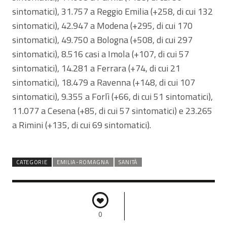
sintomatici), 31.757 a Reggio Emilia (+258, di cui 132
sintomatici), 42.947 a Modena (+295, di cui 170
sintomatici), 49.750 a Bologna (+508, di cui 297
sintomatici), 8.516 casi a Imola (+107, di cui 57
sintomatici), 14.281 a Ferrara (+74, di cui 21
sintomatici), 18.479 a Ravenna (+148, di cui 107
sintomatici), 9.355 a Forlì (+66, di cui 51 sintomatici),
11.077 a Cesena (+85, di cui 57 sintomatici) e 23.265
a Rimini (+135, di cui 69 sintomatici).
CATEGORIE
EMILIA-ROMAGNA
SANITÀ
0