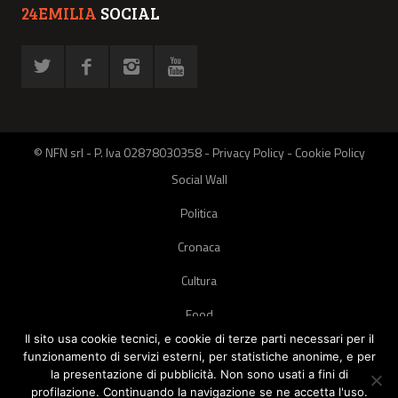
24EMILIA
SOCIAL
© NFN srl - P. Iva 02878030358 -
Privacy Policy
-
Cookie Policy
Social Wall
Politica
Cronaca
Cultura
Food
Il sito usa cookie tecnici, e cookie di terze parti necessari per il
Green
funzionamento di servizi esterni, per statistiche anonime, e per
la presentazione di pubblicità. Non sono usati a fini di
Pets
profilazione. Continuando la navigazione se ne accetta l'uso.