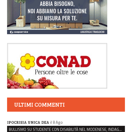
ULTIMI COMMENTI
il 8 Ago
IPOCRISIA UNICA DEA
BULLISMO SU STUDENTE CON DISABILITÀ NEL MODENESE, INDAGATI DUE RAGAZZI DI 16 ANNI